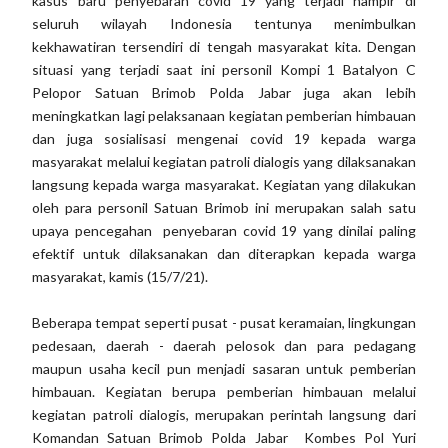
kasus baru penyebaran covid 19 yang terjadi hampir di
seluruh wilayah Indonesia tentunya menimbulkan
kekhawatiran tersendiri di tengah masyarakat kita. Dengan
situasi yang terjadi saat ini personil Kompi 1 Batalyon C
Pelopor Satuan Brimob Polda Jabar juga akan lebih
meningkatkan lagi pelaksanaan kegiatan pemberian himbauan
dan juga sosialisasi mengenai covid 19 kepada warga
masyarakat melalui kegiatan patroli dialogis yang dilaksanakan
langsung kepada warga masyarakat. Kegiatan yang dilakukan
oleh para personil Satuan Brimob ini merupakan salah satu
upaya pencegahan penyebaran covid 19 yang dinilai paling
efektif untuk dilaksanakan dan diterapkan kepada warga
masyarakat, kamis (15/7/21).
Beberapa tempat seperti pusat - pusat keramaian, lingkungan
pedesaan, daerah - daerah pelosok dan para pedagang
maupun usaha kecil pun menjadi sasaran untuk pemberian
himbauan. Kegiatan berupa pemberian himbauan melalui
kegiatan patroli dialogis, merupakan perintah langsung dari
Komandan Satuan Brimob Polda Jabar Kombes Pol Yuri