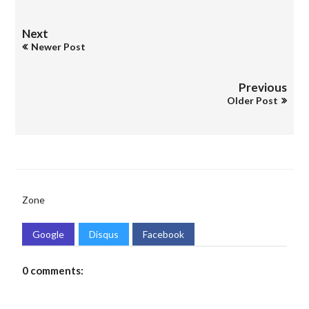
Next
Newer Post
Previous
Older Post
Zone
Google
Disqus
Facebook
0 comments: