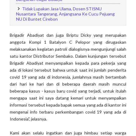
Tidak Lupakan Jasa Ulama, Dosen STISNU
Nusantara Tangerang, Anjangsana Ke Cucu Pejuang
NU Di Buntet Cirebon
Brigadir Abadiyat dan juga Briptu Dicky yang merupakan
anggota Kompi 1 Batalyon C Pelopor yang dirugaskan
melaksanakan kegiatan patroli dialogisnya mengunjungi salah
satu kantor Distributor Sembako. Dalam kunjungan tersebut
Brigadir Abadiyat menyampaikan kepada para pekerja yang
ada di lokasi tersebut bahwa untuk saat ini jumlah penderita
covid 19 yang ada di indonesia, jumlahnya masih bertambah
dari hari ke hari dan di beberapa daerah masih muncul
beberapa kasus - kasus baru covid yang terjadi, untuk itulah
mengapa saat ini saya datang kemari untuk menyampaikan
informasi tersebut kepada bapak semua yang ada di kantor ini
mengenai info terbaru perkembangan covid 19 yang ada di
Indonesia", jelasnya.
Kami akan selalu ingatkan dan juga himbau setiap warga