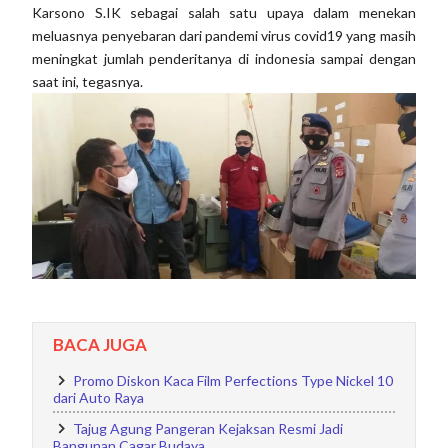
Karsono S.IK sebagai salah satu upaya dalam menekan
meluasnya penyebaran dari pandemi virus covid19 yang masih
meningkat jumlah penderitanya di indonesia sampai dengan
saat ini, tegasnya.
BACA JUGA
Promo Diskon Kaca Film Perfections Type Nickel 10
dari Auto Raya
Tajug Agung Pangeran Kejaksan Resmi Jadi
Bangunan Cagar Budaya