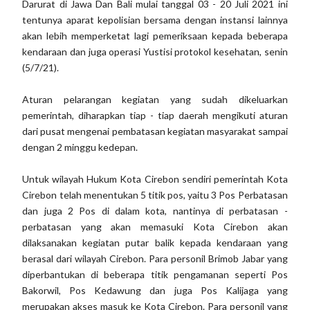
Darurat di Jawa Dan Bali mulai tanggal 03 - 20 Juli 2021 ini
tentunya aparat kepolisian bersama dengan instansi lainnya
akan lebih memperketat lagi pemeriksaan kepada beberapa
kendaraan dan juga operasi Yustisi protokol kesehatan, senin
(5/7/21).
Aturan pelarangan kegiatan yang sudah dikeluarkan
pemerintah, diharapkan tiap - tiap daerah mengikuti aturan
dari pusat mengenai pembatasan kegiatan masyarakat sampai
dengan 2 minggu kedepan.
Untuk wilayah Hukum Kota Cirebon sendiri pemerintah Kota
Cirebon telah menentukan 5 titik pos, yaitu 3 Pos Perbatasan
dan juga 2 Pos di dalam kota, nantinya di perbatasan -
perbatasan yang akan memasuki Kota Cirebon akan
dilaksanakan kegiatan putar balik kepada kendaraan yang
berasal dari wilayah Cirebon. Para personil Brimob Jabar yang
diperbantukan di beberapa titik pengamanan seperti Pos
Bakorwil, Pos Kedawung dan juga Pos Kalijaga yang
merupakan akses masuk ke Kota Cirebon. Para personil yang