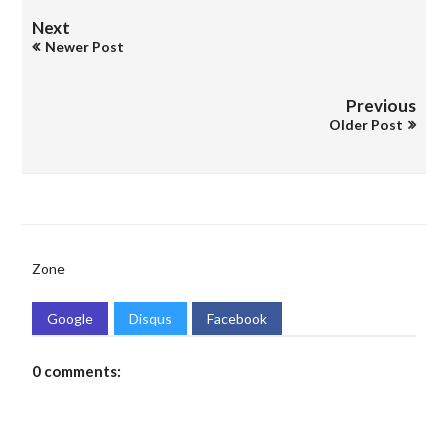
Next
Newer Post
Previous
Older Post
Zone
Google
Disqus
Facebook
0 comments: