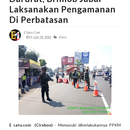
Laksanakan Pengamanan
Di Perbatasan
E Satu.com
Di
July 05, 2021
Zone,
E satu.com (Cirebon)
- Memasuki diberlakukannya PPKM