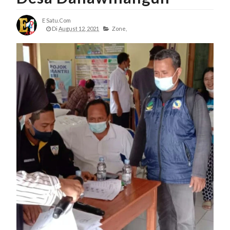
E Satu.com
Di
August 12, 2021
Zone,