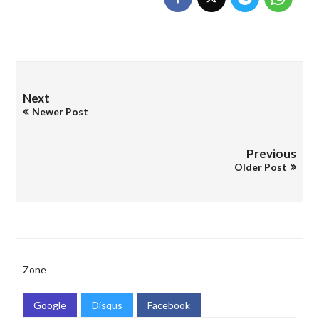
Next
Newer Post
Previous
Older Post
Zone
Google
Disqus
Facebook