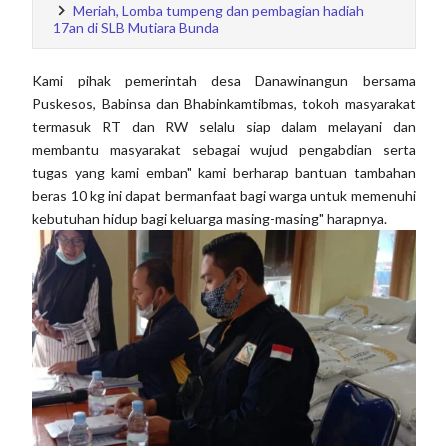
Meriah, Lomba tumpeng dan pembagian hadiah
17an di SLB Mutiara Bunda
Kami pihak pemerintah desa Danawinangun bersama
Puskesos, Babinsa dan Bhabinkamtibmas, tokoh masyarakat
termasuk RT dan RW selalu siap dalam melayani dan
membantu masyarakat sebagai wujud pengabdian serta
tugas yang kami emban" kami berharap bantuan tambahan
beras 10 kg ini dapat bermanfaat bagi warga untuk memenuhi
kebutuhan hidup bagi keluarga masing-masing" harapnya.