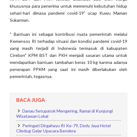
khususnya para penerima untuk memenuhi kebutuhan hidup
sehari-hari dimasa pandemi covid-19" ucap Kuwu Maman
Sukarman.
" Bantuan ini sebagai kontribusi nyata pemerintah melalui
Kemensos RI terhadap situasi dan kondisi pandemi covid-19
yang masih terjadi di Indonesia termasuk di kabupaten
Cirebon" KPM BST dan PKH menjadi sasaran utama untuk
mendapatkan bantuan tambahan beras 10 kg karena adanya
penerapan PPKM yang saat ini masih diberlakukan oleh
pemerintah, tegasnya.
BACA JUGA
Danau Setupatok Mengering, Ramai di Kunjungi
Wisatawan Lokal
Peringati Dirgahayu RI Ke-79, Dedy Jaya Hotel
Ciledug Gelar Upacara Bendera