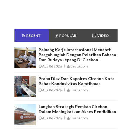
RECENT
POPULAR
VIDEO
Peluang Kerja Internasional Menanti:
Bergabunglah Dengan Pelatihan Bahasa
Dan Budaya Jepang Di Cirebon!
Aug 06 2026
E satu.com
Prabu Diaz Dan Kapolres Cirebon Kota
Bahas Kondusivitas Kamtibmas
Aug 06 2026
E satu.com
Langkah Strategis Pemkab Cirebon
Dalam Meningkatkan Akses Pendidikan
Aug 06 2026
E satu.com