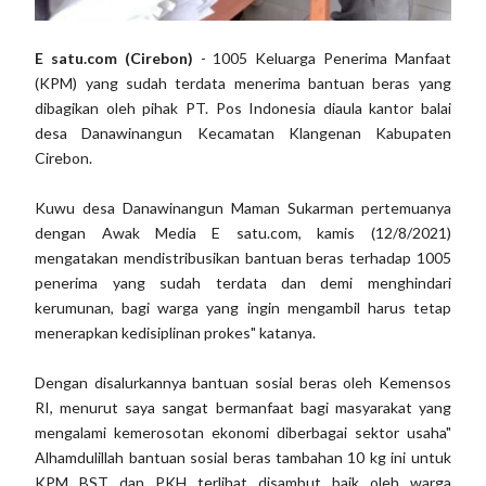
E satu.com (Cirebon)
- 1005 Keluarga Penerima Manfaat
(KPM) yang sudah terdata menerima bantuan beras yang
dibagikan oleh pihak PT. Pos Indonesia diaula kantor balai
desa Danawinangun Kecamatan Klangenan Kabupaten
Cirebon.
Kuwu desa Danawinangun Maman Sukarman pertemuanya
dengan Awak Media E satu.com, kamis (12/8/2021)
mengatakan mendistribusikan bantuan beras terhadap 1005
penerima yang sudah terdata dan demi menghindari
kerumunan, bagi warga yang ingin mengambil harus tetap
menerapkan kedisiplinan prokes" katanya.
Dengan disalurkannya bantuan sosial beras oleh Kemensos
RI, menurut saya sangat bermanfaat bagi masyarakat yang
mengalami kemerosotan ekonomi diberbagai sektor usaha"
Alhamdulillah bantuan sosial beras tambahan 10 kg ini untuk
KPM BST dan PKH terlihat disambut baik oleh warga