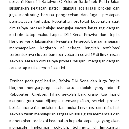
personil Kompi 1 Batalyon C Pelopor Satbrimob Polda Jabar
laksanakan kegiatan patroli dialogis sosialisasi prokes dan
juga monitoring berupa pengecekan dan juga persiapan
pengawasan terhadap kepatuhan protokol kesehatan saat
dimulainya proses belajar mengajar secara langsung dengan
metode tatap muka. Bripka Diki Sena Prawira dan Bripka
Harjono yang laksanakan kegiatan tersebut bersama jajaran
menyampaikan, kegiatan ini sebagai langkah antisipasi
terbentuknya cluster baru penyebaran covid 19 di lingkungan
sekolah setelah dimulainya proses belajar - mengajar dengan
cara tatap muka seperti saat ini.
Terlihat pada pagi hari ini, Bripka Diki Sena dan Juga Bripka
Harjono mengunjungi salah satu sekolah yang ada di
Kabupaten Cirebon. Pihak sekolah baik orang tua murid
maupun guru saat dijumpai menyampaikan, setelah proses
belajar mengajar melalui tatap muka langsung dimulai pihak
sekolah telah menyiapkan satgas khusus guna memantau dan
menerapkan protokol keaehatan kepada siapa saja yang akan
memasuki lingkungan sekolah. Sehingga di lingkungan