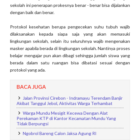
sekolah ini penerapan prokesnya benar - benar bisa dijalankan
dengan baik dan benar.
Protokol kesehatan berupa pengecekan suhu tubuh wajib
dilaksanakan kepada siapa saja yang akan memasuki
lingkungan sekolah, selain itu seluruhnya wajib mengenakan
masker apabila berada di lingkungan sekolah. Nantinya proses
belajar mengajar pun akan dibagi sehingga jumlah siswa yang
berada dalam satu ruangan bisa dibatasi sesuai dengan
protokol yang ada.
BACA JUGA
Jalan Provinsi Cirebon - Indramayu Terendam Banjir
Akibat Tanggul Jebol, Aktivitas Warga Terhambat
Warga Mundu Mesigit Kecewa Dengan Alat
Perekaman KTP di Kantor Kecamatan Mundu Yang
Tidak Berpungsi
Ngobrol Bareng Calon Jaksa Agung RI