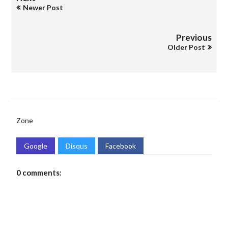
Newer Post
Previous
Older Post
Zone
Google
Disqus
Facebook
0 comments: