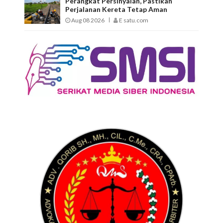
Perangkat Persinyalan, Pastikan
Perjalanan Kereta Tetap Aman
Aug 08 2026
E satu.com