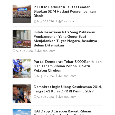
PT DEM Perkuat Kualitas Leader,
Siapkan SDM Hadapi Pengembangan
Bisnis
Aug 08 2026
E satu.com
Inilah Kesetiaan Istri Sang Pahlawan
Pembangunan Yang Gugur Saat
Menjalankan Tugas Negara, Jasadnya
Belum Ditemukan
Aug 08 2026
E satu.com
Partai Demokrat Tebar 5.000 Benih Ikan
Dan Tanam Ribuan Pohon Di Setu
Pejaten Cirebon
Aug 08 2026
E satu.com
Demokrat Ingin Ulang Kesuksesan 2014,
Target 61 Kursi DPR RI Pemilu 2029
Aug 08 2026
E satu.com
KAI Daop 3 Cirebon Rawat Ribuan