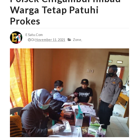
Warga Tetap Patuhi
Prokes
E Satu.com
Di
November 11, 2021
Zone,