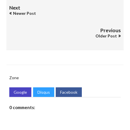
Next
Newer Post
Previous
Older Post
Zone
Google
Disqus
Facebook
0 comments: