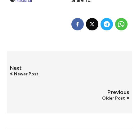
Nasional
Next
Newer Post
Previous
Older Post