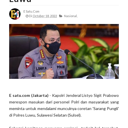
E Satu.com
Di
October 18, 2022
Nasional,
E satu.com (Jakarta)
- Kapolri Jenderal Listyo Sigit Prabowo
merespon masukan dari personel Polri dan masyarakat yang
meminta untuk mendalami munculnya coretan 'Sarang Pungli'
di Polres Luwu, Sulawesi Selatan (Sulsel).