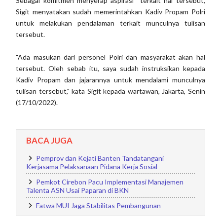
Sebagai komitmen menyerap aspirasi terkait hal tersebut,
Sigit menyatakan sudah memerintahkan Kadiv Propam Polri
untuk melakukan pendalaman terkait munculnya tulisan
tersebut.
"Ada masukan dari personel Polri dan masyarakat akan hal
tersebut. Oleh sebab itu, saya sudah instruksikan kepada
Kadiv Propam dan jajarannya untuk mendalami munculnya
tulisan tersebut," kata Sigit kepada wartawan, Jakarta, Senin
(17/10/2022).
BACA JUGA
Pemprov dan Kejati Banten Tandatangani
Kerjasama Pelaksanaan Pidana Kerja Sosial
Pemkot Cirebon Pacu Implementasi Manajemen
Talenta ASN Usai Paparan di BKN
Fatwa MUI Jaga Stabilitas Pembangunan