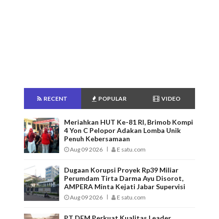
RECENT
POPULAR
VIDEO
Meriahkan HUT Ke-81 RI, Brimob Kompi
4 Yon C Pelopor Adakan Lomba Unik
Penuh Kebersamaan
Aug 09 2026
E satu.com
Dugaan Korupsi Proyek Rp39 Miliar
Perumdam Tirta Darma Ayu Disorot,
AMPERA Minta Kejati Jabar Supervisi
Aug 09 2026
E satu.com
PT DEM Perkuat Kualitas Leader,