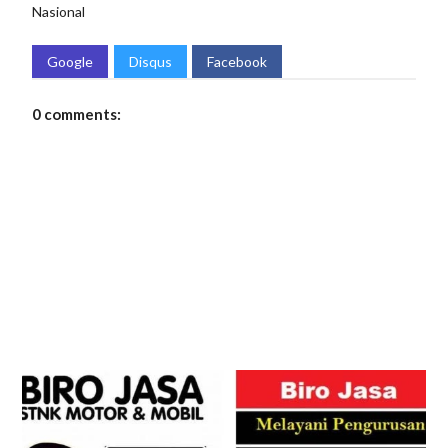
Nasional
Google
Disqus
Facebook
0 comments: