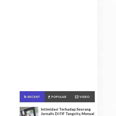
RECENT
POPULAR
VIDEO
Intimidasi Terhadap Seorang
Jurnalis Di FIF Tangcity, Menuai