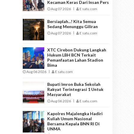
Kecaman Keras Dari Insan Pers
Aug 07 2026
E satu.com
Bersiaplah...! Kita Semua
Sedang Menunggu Giliran
Aug 07 2026
E satu.com
XTC Cirebon Dukung Langkah
Hukum LBH BCN Terkait
Pemanfaatan Lahan Stadion
Bima
Aug 06 2026
E satu.com
Bupati Imron Buka Sekolah
Rakyat Terintegrasi 1 Untuk
Masyarakat
Aug 06 2026
E satu.com
Kapolres Majalengka Hadiri
Kuliah Umum Nasional
Bersama Kepala BNN RI Di
UNMA