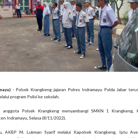
amayu)
- Polsek Krangkeng jajaran Polres Indramayu Polda Jabar ter
elalui program Polisi ke sekolah.
ni, anggota Polsek Krangkeng menyambangi SMKN 1 Krangkeng, 
en Indramayu, Selasa (8/11/2022).
u, AKBP M. Lukman Syarif melalui Kapolsek Krangkeng, Iptu Ase