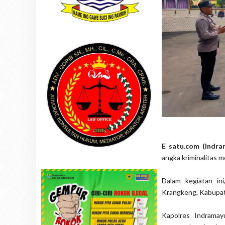
E satu.com (Indr
angka kriminalitas m
Dalam kegiatan i
Krangkeng, Kabupat
Kapolres Indramay