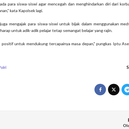
da para siswa-siswi agar mencegah dan menghindarkan diri dari kor
nan," kata Kapolsek lagi.
a juga mengajak para siswa-siswi untuk bijak dalam menggunakan med
rharap untuk adik-adik pelajar tetap semangat belajar yang rajin.
ng positif untuk mendukung tercapainya masa depan," pungkas Iptu Ase
S
olri
Ol