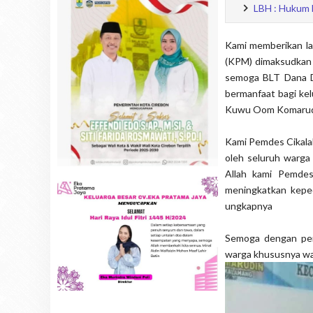
LBH : Hukum 
Kami memberikan la
(KPM) dimaksudkan 
semoga BLT Dana D
bermanfaat bagi kel
Kuwu Oom Komaru
Kami Pemdes Cikala
oleh seluruh warga
Allah kami Pemdes
meningkatkan keped
ungkapnya
Semoga dengan pen
warga khususnya wa