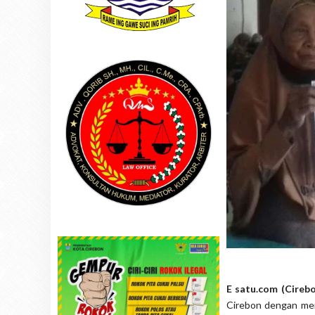
E satu.com (Cireb
Cirebon dengan men