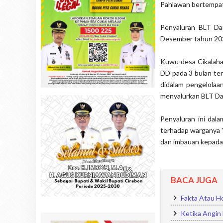
Pahlawan bertempat 
Penyaluran BLT Da
Desember tahun 202
Kuwu desa Cikalah
DD pada 3 bulan te
didalam pengelolaan
menyalurkan BLT Da
Penyaluran ini dal
terhadap warganya "
dan imbauan kepada
BACA JUGA
Fakta Atau Ho
Ketika Angin 