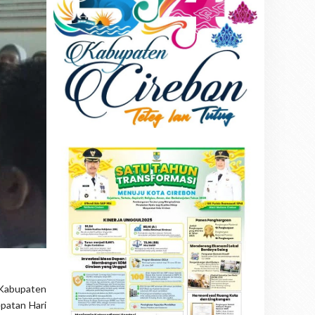
 Kabupaten
patan Hari