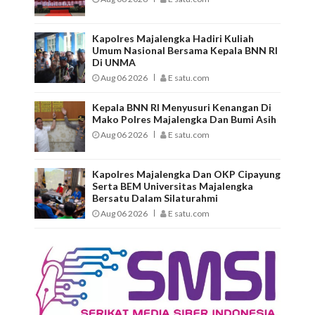
Kapolres Majalengka Hadiri Kuliah
Umum Nasional Bersama Kepala BNN RI
Di UNMA
Aug 06 2026
E satu.com
Kepala BNN RI Menyusuri Kenangan Di
Mako Polres Majalengka Dan Bumi Asih
Aug 06 2026
E satu.com
Kapolres Majalengka Dan OKP Cipayung
Serta BEM Universitas Majalengka
Bersatu Dalam Silaturahmi
Aug 06 2026
E satu.com