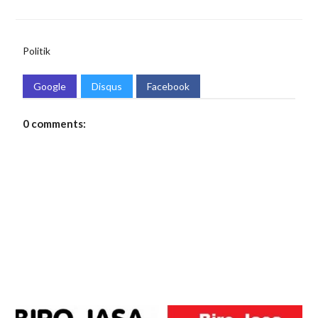
Politik
Google
Disqus
Facebook
0 comments: