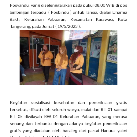
Posyandu, yang diselenggarakan pada pukul 08.00 WIB di pos
bimbingan terpadu ( Posbindu ) untuk lansia, dijalan Dharma
Bakti, Kelurahan Pabuaran, Kecamatan Karawaci, Kota
Tangerang, pada Jum'at ( 19/5/2023 ).
Kegiatan sosialisasi kesehatan dan peneriksaan gratis
tersebut, diikuti oleh seluruh warga, mulai dari RT 01 sampai
RT 05 diwilayah RW 04 Kelurahan Pabuaran, yang merasa
senang dan terbantu dengan adanya kegiatan pemeriksaan
gratis yang diadakan oleh bacaleg dari partai Hanura, yakni