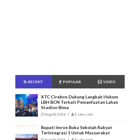
RECENT
POPULAR
VIDEO
XTC Cirebon Dukung Langkah Hukum
LBH BCN Terkait Pemanfaatan Lahan
Stadion Bima
Aug 06 2026
E satu.com
Bupati Imron Buka Sekolah Rakyat
Terintegrasi 1 Untuk Masyarakat
Aug 06 2026
E satu.com