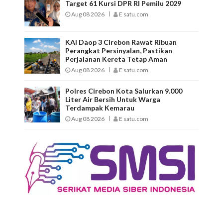
Target 61 Kursi DPR RI Pemilu 2029
Aug 08 2026
E satu.com
KAI Daop 3 Cirebon Rawat Ribuan
Perangkat Persinyalan, Pastikan
Perjalanan Kereta Tetap Aman
Aug 08 2026
E satu.com
Polres Cirebon Kota Salurkan 9.000
Liter Air Bersih Untuk Warga
Terdampak Kemarau
Aug 08 2026
E satu.com