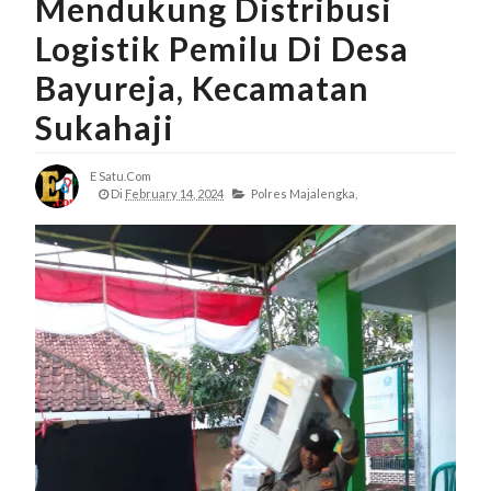
Mendukung Distribusi
Logistik Pemilu Di Desa
Bayureja, Kecamatan
Sukahaji
E Satu.com
Di
February 14, 2024
Polres Majalengka,