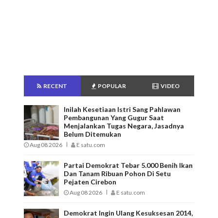
RECENT
POPULAR
VIDEO
Inilah Kesetiaan Istri Sang Pahlawan
Pembangunan Yang Gugur Saat
Menjalankan Tugas Negara, Jasadnya
Belum Ditemukan
Aug 08 2026
E satu.com
Partai Demokrat Tebar 5.000 Benih Ikan
Dan Tanam Ribuan Pohon Di Setu
Pejaten Cirebon
Aug 08 2026
E satu.com
Demokrat Ingin Ulang Kesuksesan 2014,