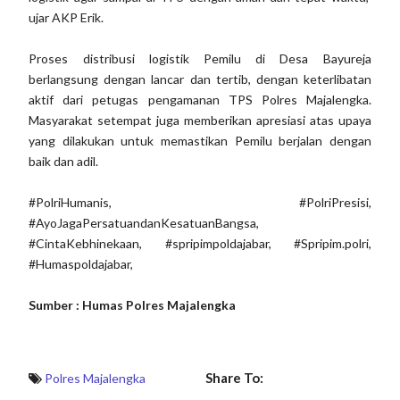
ujar AKP Erik.
Proses distribusi logistik Pemilu di Desa Bayureja
berlangsung dengan lancar dan tertib, dengan keterlibatan
aktif dari petugas pengamanan TPS Polres Majalengka.
Masyarakat setempat juga memberikan apresiasi atas upaya
yang dilakukan untuk memastikan Pemilu berjalan dengan
baik dan adil.
#PolriHumanis, #PolriPresisi,
#AyoJagaPersatuandanKesatuanBangsa,
#CintaKebhinekaan, #spripimpoldajabar, #Spripim.polri,
#Humaspoldajabar,
Sumber : Humas Polres Majalengka
Share To:
Polres Majalengka