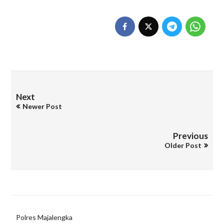
Next
Newer Post
Previous
Older Post
Polres Majalengka