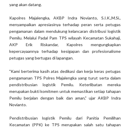
yang akan datang.
Kapolres Majalengka, AKBP Indra Novianto, S.I.K.,M.Si.,
menyampaikan apresiasinya terhadap peran serta petugas
pengamanan dalam mendukung kelancaran distribusi logistik
Pemilu. Melalui Padal Pam TPS wilayah Kecamatan Sukahaji,
AKP Erik Riskandar, Kapolres mengungkapkan
kepercayaannya terhadap kesigapan dan profesionalisme
petugas yang bertugas di lapangan.
"Kami berterima kasih atas dedikasi dan kerja keras petugas
pengamanan TPS Polres Majalengka yang turut serta dalam
pendistribusian logistik Pemilu. Keterlibatan mereka
merupakan bukti komitmen untuk memastikan setiap tahapan
Pemilu berjalan dengan baik dan aman," ujar AKBP Indra
Novianto.
Pendistribusian logistik Pemilu dari Panitia Pemilihan
Kecamatan (PPK) ke TPS merupakan salah satu tahapan