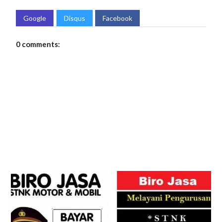
Google
Disqus
Facebook
0 comments: