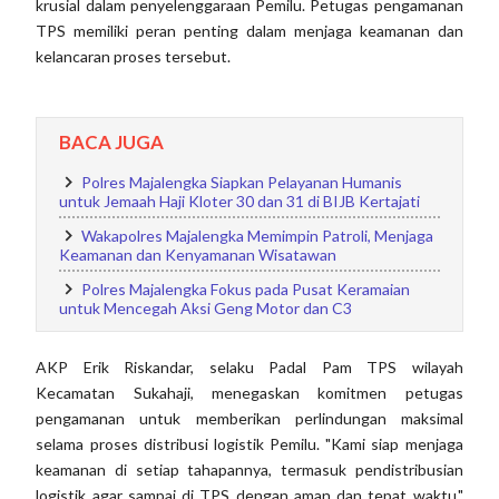
krusial dalam penyelenggaraan Pemilu. Petugas pengamanan
TPS memiliki peran penting dalam menjaga keamanan dan
kelancaran proses tersebut.
BACA JUGA
Polres Majalengka Siapkan Pelayanan Humanis
untuk Jemaah Haji Kloter 30 dan 31 di BIJB Kertajati
Wakapolres Majalengka Memimpin Patroli, Menjaga
Keamanan dan Kenyamanan Wisatawan
Polres Majalengka Fokus pada Pusat Keramaian
untuk Mencegah Aksi Geng Motor dan C3
AKP Erik Riskandar, selaku Padal Pam TPS wilayah
Kecamatan Sukahaji, menegaskan komitmen petugas
pengamanan untuk memberikan perlindungan maksimal
selama proses distribusi logistik Pemilu. "Kami siap menjaga
keamanan di setiap tahapannya, termasuk pendistribusian
logistik agar sampai di TPS dengan aman dan tepat waktu,"