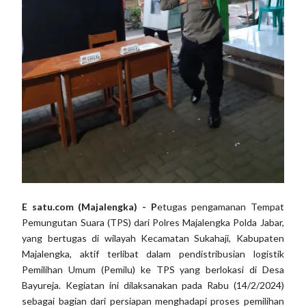
E satu.com (Majalengka) - P
etugas pengamanan Tempat
Pemungutan Suara (TPS) dari Polres Majalengka Polda Jabar,
yang bertugas di wilayah Kecamatan Sukahaji, Kabupaten
Majalengka, aktif terlibat dalam pendistribusian logistik
Pemilihan Umum (Pemilu) ke TPS yang berlokasi di Desa
Bayureja. Kegiatan ini dilaksanakan pada Rabu (14/2/2024)
sebagai bagian dari persiapan menghadapi proses pemilihan