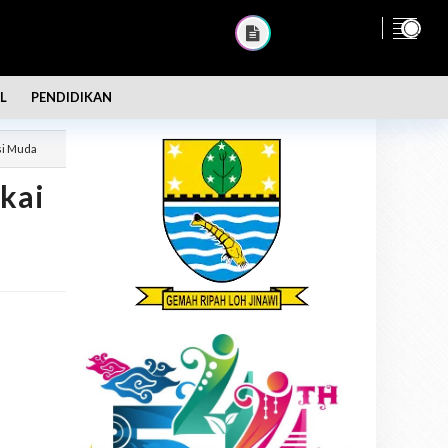
L
PENDIDIKAN
si Muda
kai