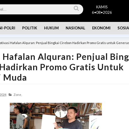
KAMIS
6•08•2026
NI-POLRI
POLITIK
HUKUM
NASIONAL
EKONOMI
SOSIA
tivasi Hafalan Alquran: Penjual Bingkai Cirebon Hadirkan Promo Gratis untuk Genera
 Hafalan Alquran: Penjual Bing
 Hadirkan Promo Gratis Untuk
i Muda
 2024
Zone,