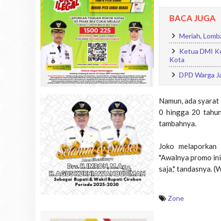
BACA JUGA
Meriah, Lomb
Ketua DMI Ko
Kota
DPD Warga Ja
Namun, ada syarat 
0 hingga 20 tahun.
tambahnya.
Joko melaporkan 
"Awalnya promo ini
saja," tandasnya. (
Zone