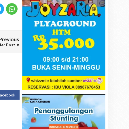
Previous
der Post
Facebook