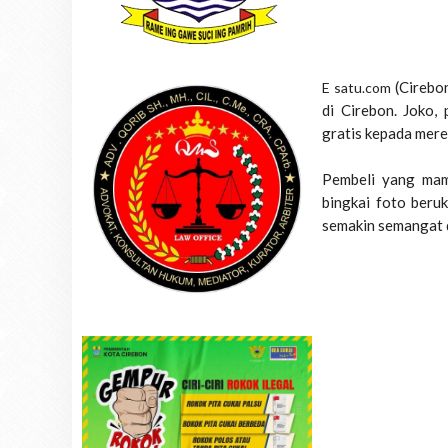
(Cirebo
E satu.com
di Cirebon. Joko,
gratis kepada mere
Pembeli yang mam
bingkai foto beru
semakin semangat 