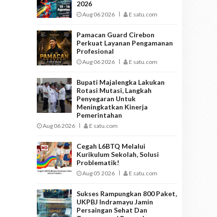
2026
Aug 06 2026
E satu.com
Pamacan Guard Cirebon
Perkuat Layanan Pengamanan
Profesional
Aug 06 2026
E satu.com
Bupati Majalengka Lakukan
Rotasi Mutasi, Langkah
Penyegaran Untuk
Meningkatkan Kinerja
Pemerintahan
Aug 06 2026
E satu.com
Cegah L6BTQ Melalui
Kurikulum Sekolah, Solusi
Problematik!
Aug 05 2026
E satu.com
Sukses Rampungkan 800 Paket,
UKPBJ Indramayu Jamin
Persaingan Sehat Dan