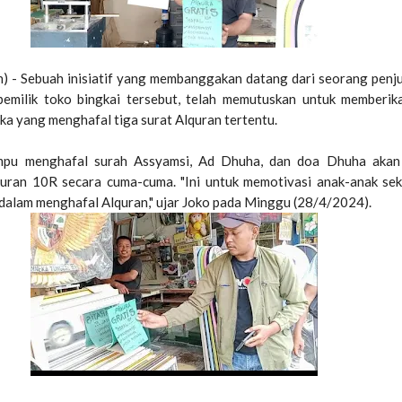
n) - Sebuah inisiatif yang membanggakan datang dari seorang penju
 pemilik toko bingkai tersebut, telah memutuskan untuk memberik
ka yang menghafal tiga surat Alquran tertentu.
pu menghafal surah Assyamsi, Ad Dhuha, dan doa Dhuha akan 
kuran 10R secara cuma-cuma. "Ini untuk memotivasi anak-anak se
dalam menghafal Alquran," ujar Joko pada Minggu (28/4/2024).