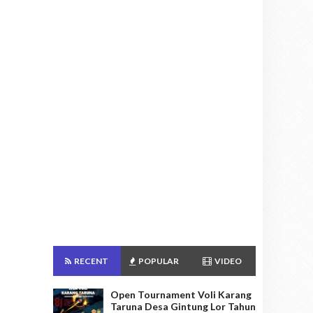
RECENT
POPULAR
VIDEO
Open Tournament Voli Karang
Taruna Desa Gintung Lor Tahun