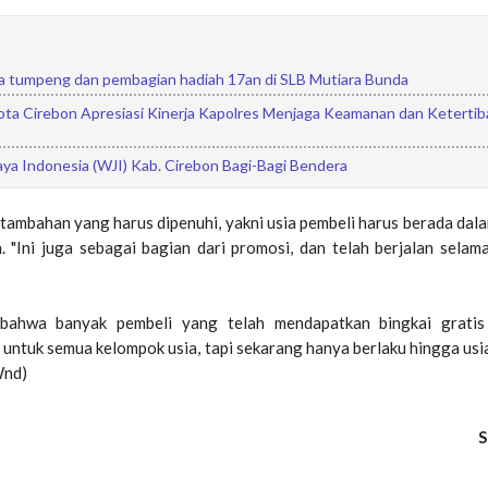
a tumpeng dan pembagian hadiah 17an di SLB Mutiara Bunda
ta Cirebon Apresiasi Kinerja Kapolres Menjaga Keamanan dan Ketertib
ya Indonesia (WJI) Kab. Cirebon Bagi-Bagi Bendera
tambahan yang harus dipenuhi, yakni usia pembeli harus berada dal
 "Ini juga sebagai bagian dari promosi, dan telah berjalan selama
bahwa banyak pembeli yang telah mendapatkan bingkai gratis 
 untuk semua kelompok usia, tapi sekarang hanya berlaku hingga usi
Wnd)
S