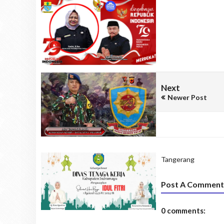
Next
Newer Post
Tangerang
Post A Comment
0 comments: