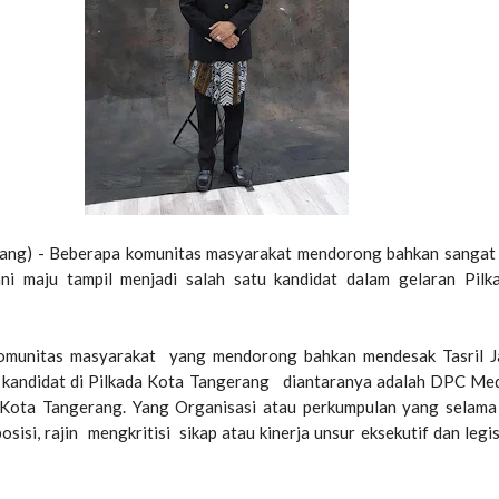
rang) - Beberapa komunitas masyarakat mendorong bahkan sangat
ani maju tampil menjadi salah satu kandidat dalam gelaran Pil
komunitas masyarakat yang mendorong bahkan mendesak Tasril J
u kandidat di Pilkada Kota Tangerang diantaranya adalah DPC Me
 Kota Tangerang. Yang Organisasi atau perkumpulan yang selama 
sisi, rajin mengkritisi sikap atau kinerja unsur eksekutif dan legis