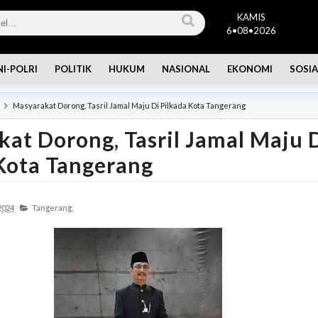
KAMIS
6•08•2026
NI-POLRI
POLITIK
HUKUM
NASIONAL
EKONOMI
SOSIA
Masyarakat Dorong, Tasril Jamal Maju Di Pilkada Kota Tangerang
at Dorong, Tasril Jamal Maju 
Kota Tangerang
2024
Tangerang,