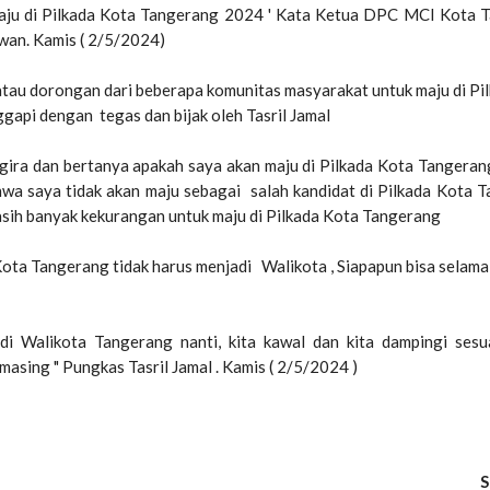
aju di Pilkada Kota Tangerang 2024 ' Kata Ketua DPC MCI Kota 
an. Kamis ( 2/5/2024)
tau dorongan dari beberapa komunitas masyarakat untuk maju di Pi
ggapi dengan tegas dan bijak oleh Tasril Jamal
ira dan bertanya apakah saya akan maju di Pilkada Kota Tangerang
hwa saya tidak akan maju sebagai salah kandidat di Pilkada Kota 
sih banyak kekurangan untuk maju di Pilkada Kota Tangerang
ta Tangerang tidak harus menjadi Walikota , Siapapun bisa selama
i Walikota Tangerang nanti, kita kawal dan kita dampingi sesu
masing " Pungkas Tasril Jamal . Kamis ( 2/5/2024 )
S