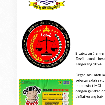
(Tange
E satu.com
Tasril Jamal ber
Tangerang 2024
Organisasi atau 
sebagai salah sat
Indonesia ( MCI )
dengan gerakan opo
dinilai kurang baik