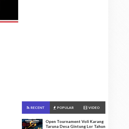
RECENT
POPULAR
VIDEO
Open Tournament Voli Karang
Taruna Desa Gintung Lor Tahun