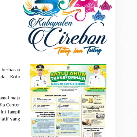
 berharap
kada Kota
amal maju
dia Center
ini tampil
latif yang