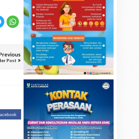
Previous
der Post
Facebook