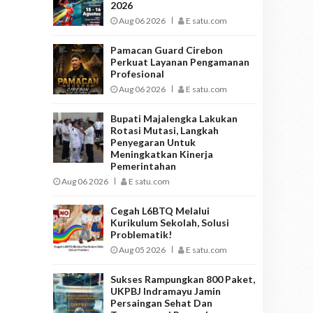
2026
Aug 06 2026
E satu.com
Pamacan Guard Cirebon
Perkuat Layanan Pengamanan
Profesional
Aug 06 2026
E satu.com
Bupati Majalengka Lakukan
Rotasi Mutasi, Langkah
Penyegaran Untuk
Meningkatkan Kinerja
Pemerintahan
Aug 06 2026
E satu.com
Cegah L6BTQ Melalui
Kurikulum Sekolah, Solusi
Problematik!
Aug 05 2026
E satu.com
Sukses Rampungkan 800 Paket,
UKPBJ Indramayu Jamin
Persaingan Sehat Dan