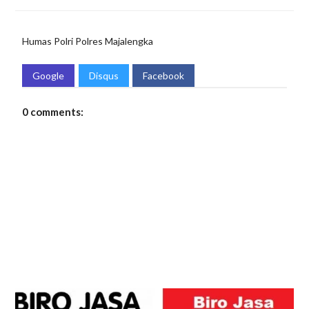
Humas Polri
Polres Majalengka
Google
Disqus
Facebook
0 comments: