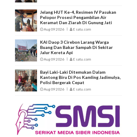
Jelang HUT Ke-4, Resimen IV Pasukan
Pelopor Prosesi Pengambilan Air
Keramat Dan Ziarah Di Gunung Jati
Aug 09 2026
E satu.com
KAI Daop 3 Cirebon Larang Warga
Buang Dan Bakar Sampah Di Sekitar
Jalur Kereta Api
Aug 09 2026
E satu.com
Bayi Laki-Laki Ditemukan Dalam
Kantong Biru Di Pos Kamling Jadimulya,
Polisi Bergerak Cepat
Aug 09 2026
E satu.com