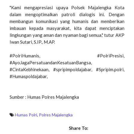
"Kami mengapresiasi upaya Polsek Majalengka Kota
dalam mengoptimalkan patroli dialogis ini. Dengan
membangun komunikasi yang humanis dan memberikan
imbauan kepada masyarakat, kita dapat menciptakan
lingkungan yang aman dan nyaman bagi semua," tutur AKP
Iwan Sutari, S.IP., M.AP.
#PolriHumanis, #PolriPresisi,
#AyoJagaPersatuandanKesatuanBangsa,
#CintaKebhinekaan, #spripimpoldajabar, #Spripim.polri,
#Humaspoldajabar,
Sumber : Humas Polres Majalengka
Humas Polri
,
Polres Majalengka
Share To: