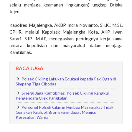
selalu menjaga keamanan lingkungan," ungkap Bripka
Jejen.
Kapolres Majalengka, AKBP Indra Novianto, S.I.K., M.Si.,
CPHR, melalui Kapolsek Majalengka Kota, AKP Iwan
Sutari, S.IP., M.AP, menegaskan pentingnya kerja sama
antara kepolisian dan masyarakat dalam menjaga
Kamtibmas.
BACA JUGA
Polsek Cikijing Lakukan Edukasi kepada Pak Ogah di
Simpang Tiga Cibodas
Sinergi Jaga Kamtibmas, Polsek Cikijing Rangkul
Pengendara Ojek Pangkalan
Personel Polsek Cikijing Himbau Masyarakat Tidak
Gunakan Knalpot Brong yang dapat Memicu
Keresahan Warga