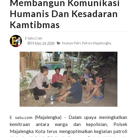
Membangun Komunikasi
Humanis Dan Kesadaran
Kamtibmas
E Satu.com
Di
May 14, 2024
Humas Polri,
Polres Majalengka,
(Majalengka) - Dalam upaya meningkatkan
E satu.com
kemitraan antara warga dan kepolisian, Polsek
Majalengka Kota terus mengoptimalkan kegiatan patroli