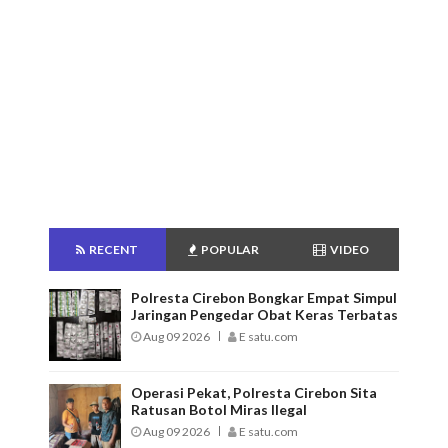
RECENT
POPULAR
VIDEO
Polresta Cirebon Bongkar Empat Simpul
Jaringan Pengedar Obat Keras Terbatas
Aug 09 2026
E satu.com
Operasi Pekat, Polresta Cirebon Sita
Ratusan Botol Miras Ilegal
Aug 09 2026
E satu.com