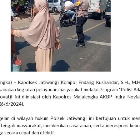
engka) - Kapolsek Jatiwangi Kompol Endang Kusnandar, S.H., M.
anakan kegiatan pelayanan masyarakat melalui Program "Polisi A
vatif ini diinisiasi oleh Kapolres Majalengka AKBP Indra Noviant
(6/6/2024).
elar di wilayah hukum Polsek Jatiwangi ini bertujuan untuk me
di tengah masyarakat, memberikan rasa aman, serta merespons keb
 secara cepat dan efektif.