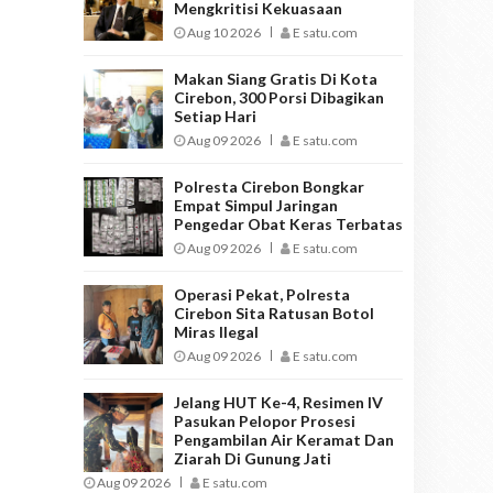
Mengkritisi Kekuasaan
Aug 10 2026
E satu.com
Makan Siang Gratis Di Kota
Cirebon, 300 Porsi Dibagikan
Setiap Hari
Aug 09 2026
E satu.com
Polresta Cirebon Bongkar
Empat Simpul Jaringan
Pengedar Obat Keras Terbatas
Aug 09 2026
E satu.com
Operasi Pekat, Polresta
Cirebon Sita Ratusan Botol
Miras Ilegal
Aug 09 2026
E satu.com
Jelang HUT Ke-4, Resimen IV
Pasukan Pelopor Prosesi
Pengambilan Air Keramat Dan
Ziarah Di Gunung Jati
Aug 09 2026
E satu.com