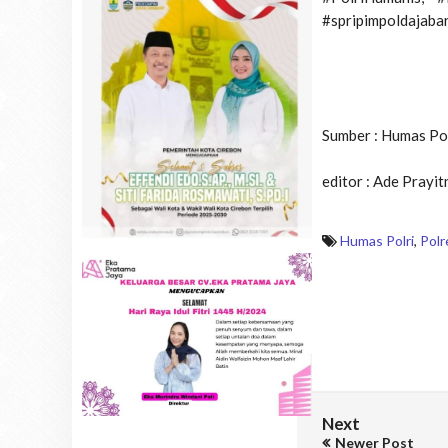
#spripimpoldajabar
Sumber : Humas Po
editor : Ade Prayit
Humas Polri
,
Polr
Next
Newer Post