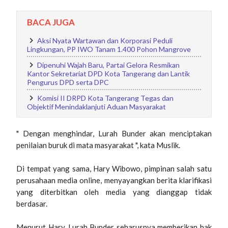
BACA JUGA
Aksi Nyata Wartawan dan Korporasi Peduli
Lingkungan, PP IWO Tanam 1.400 Pohon Mangrove
Dipenuhi Wajah Baru, Partai Gelora Resmikan
Kantor Sekretariat DPD Kota Tangerang dan Lantik
Pengurus DPD serta DPC
Komisi II DRPD Kota Tangerang Tegas dan
Objektif Menindaklanjuti Aduan Masyarakat
" Dengan menghindar, Lurah Bunder akan menciptakan
penilaian buruk di mata masyarakat ", kata Muslik.
Di tempat yang sama, Hary Wibowo, pimpinan salah satu
perusahaan media online, menyayangkan berita klarifikasi
yang diterbitkan oleh media yang dianggap tidak
berdasar.
Menurut Hary, Lurah Bunder seharusnya memberikan hak