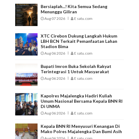
Bersiaplah...! Kita Semua Sedang
Menunggu Giliran
Aug 07 2026
E satu.com
XTC Cirebon Dukung Langkah Hukum
LBH BCN Terkait Pemanfaatan Lahan
Stadion Bima
Aug 06 2026
E satu.com
Bupati Imron Buka Sekolah Rakyat
Terintegrasi 1 Untuk Masyarakat
Aug 06 2026
E satu.com
Kapolres Majalengka Hadiri Kuliah
Umum Nasional Bersama Kepala BNN RI
Di UNMA
Aug 06 2026
E satu.com
Kepala BNN RI Menyusuri Kenangan Di
Mako Polres Majalengka Dan Bumi Asih
Aug 06 2026
E satu.com