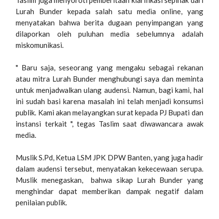
Taslim juga menyoroti pemberitaan klarifikasi sepihak dari
Lurah Bunder kepada salah satu media online, yang
menyatakan bahwa berita dugaan penyimpangan yang
dilaporkan oleh puluhan media sebelumnya adalah
miskomunikasi.
" Baru saja, seseorang yang mengaku sebagai rekanan
atau mitra Lurah Bunder menghubungi saya dan meminta
untuk menjadwalkan ulang audensi. Namun, bagi kami, hal
ini sudah basi karena masalah ini telah menjadi konsumsi
publik. Kami akan melayangkan surat kepada PJ Bupati dan
instansi terkait ", tegas Taslim saat diwawancara awak
media.
Muslik S.Pd, Ketua LSM JPK DPW Banten, yang juga hadir
dalam audensi tersebut, menyatakan kekecewaan serupa.
Muslik menegaskan, bahwa sikap Lurah Bunder yang
menghindar dapat memberikan dampak negatif dalam
penilaian publik.