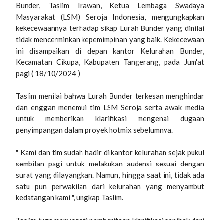
Bunder, Taslim Irawan, Ketua Lembaga Swadaya
Masyarakat (LSM) Seroja Indonesia, mengungkapkan
kekecewaannya terhadap sikap Lurah Bunder yang dinilai
tidak mencerminkan kepemimpinan yang baik. Kekecewaan
ini disampaikan di depan kantor Kelurahan Bunder,
Kecamatan Cikupa, Kabupaten Tangerang, pada Jum'at
pagi ( 18/10/2024 )
Taslim menilai bahwa Lurah Bunder terkesan menghindar
dan enggan menemui tim LSM Seroja serta awak media
untuk memberikan klarifikasi mengenai dugaan
penyimpangan dalam proyek hotmix sebelumnya.
" Kami dan tim sudah hadir di kantor kelurahan sejak pukul
sembilan pagi untuk melakukan audensi sesuai dengan
surat yang dilayangkan. Namun, hingga saat ini, tidak ada
satu pun perwakilan dari kelurahan yang menyambut
kedatangan kami ", ungkap Taslim.