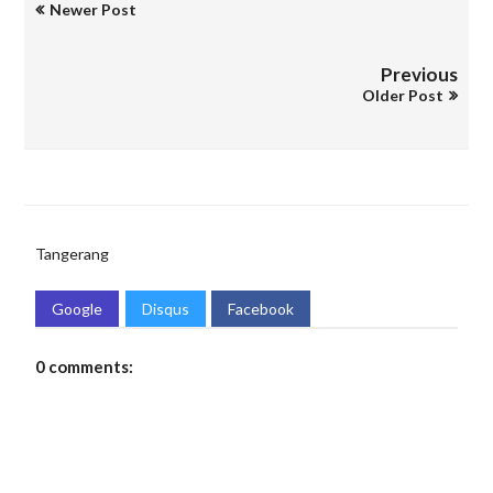
Newer Post
Previous
Older Post
Tangerang
Google
Disqus
Facebook
0 comments: