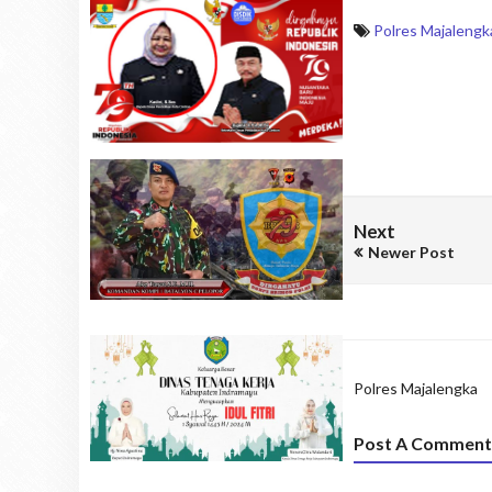
Polres Majalengk
Next
Newer Post
Polres Majalengka
Post A Comment