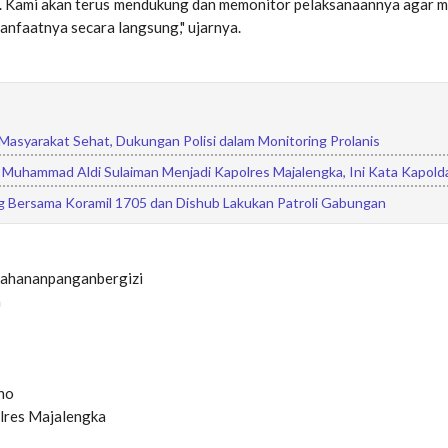
. Kami akan terus mendukung dan memonitor pelaksanaannya agar 
nfaatnya secara langsung," ujarnya.
asyarakat Sehat, Dukungan Polisi dalam Monitoring Prolanis
Muhammad Aldi Sulaiman Menjadi Kapolres Majalengka, Ini Kata Kapold
ing Bersama Koramil 1705 dan Dishub Lakukan Patroli Gabungan
tahananpanganbergizi
n
tno
lres Majalengka