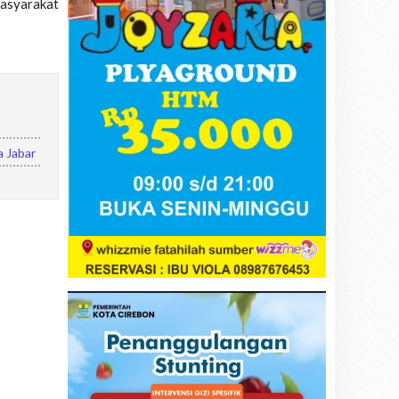
masyarakat
a Jabar