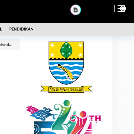
L
PENDIDIKAN
alengka