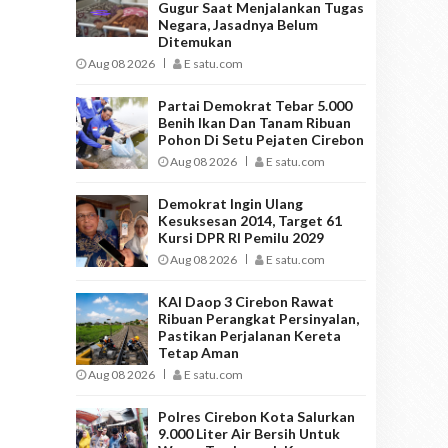
Gugur Saat Menjalankan Tugas
Negara, Jasadnya Belum
Ditemukan
Aug 08 2026
E satu.com
Partai Demokrat Tebar 5.000
Benih Ikan Dan Tanam Ribuan
Pohon Di Setu Pejaten Cirebon
Aug 08 2026
E satu.com
Demokrat Ingin Ulang
Kesuksesan 2014, Target 61
Kursi DPR RI Pemilu 2029
Aug 08 2026
E satu.com
KAI Daop 3 Cirebon Rawat
Ribuan Perangkat Persinyalan,
Pastikan Perjalanan Kereta
Tetap Aman
Aug 08 2026
E satu.com
Polres Cirebon Kota Salurkan
9.000 Liter Air Bersih Untuk