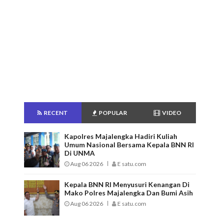
RECENT
POPULAR
VIDEO
Kapolres Majalengka Hadiri Kuliah
Umum Nasional Bersama Kepala BNN RI
Di UNMA
Aug 06 2026
E satu.com
Kepala BNN RI Menyusuri Kenangan Di
Mako Polres Majalengka Dan Bumi Asih
Aug 06 2026
E satu.com