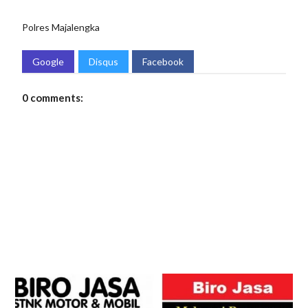
Polres Majalengka
Google
Disqus
Facebook
0 comments: