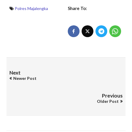
Share To:
Polres Majalengka
Next
Newer Post
Previous
Older Post