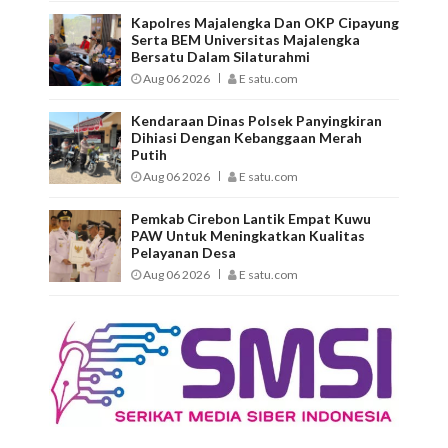
Kapolres Majalengka Dan OKP Cipayung
Serta BEM Universitas Majalengka
Bersatu Dalam Silaturahmi
Aug 06 2026
E satu.com
Kendaraan Dinas Polsek Panyingkiran
Dihiasi Dengan Kebanggaan Merah
Putih
Aug 06 2026
E satu.com
Pemkab Cirebon Lantik Empat Kuwu
PAW Untuk Meningkatkan Kualitas
Pelayanan Desa
Aug 06 2026
E satu.com