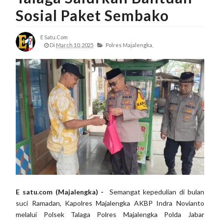
Sosial Paket Sembako
E Satu.com
Di
March 10, 2025
Polres Majalengka,
E satu.com (Majalengka) -
Semangat kepedulian di bulan
suci Ramadan, Kapolres Majalengka AKBP Indra Novianto
melalui Polsek Talaga Polres Majalengka Polda Jabar