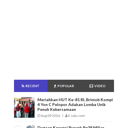
RECENT
POPULAR
VIDEO
Meriahkan HUT Ke-81 RI, Brimob Kompi
4 Yon C Pelopor Adakan Lomba Unik
Penuh Kebersamaan
Aug 09 2026
E satu.com
Dugaan Korupsi Proyek Rp39 Miliar