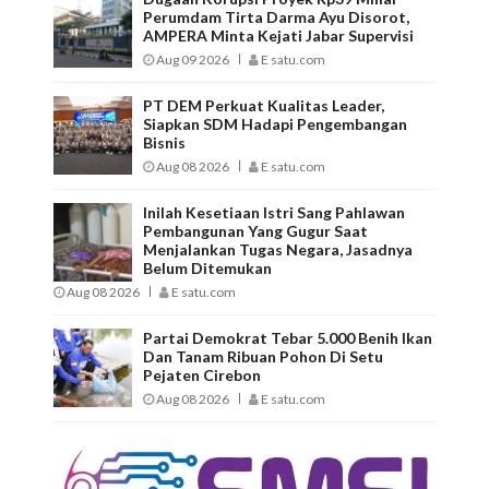
Perumdam Tirta Darma Ayu Disorot,
AMPERA Minta Kejati Jabar Supervisi
Aug 09 2026
E satu.com
PT DEM Perkuat Kualitas Leader,
Siapkan SDM Hadapi Pengembangan
Bisnis
Aug 08 2026
E satu.com
Inilah Kesetiaan Istri Sang Pahlawan
Pembangunan Yang Gugur Saat
Menjalankan Tugas Negara, Jasadnya
Belum Ditemukan
Aug 08 2026
E satu.com
Partai Demokrat Tebar 5.000 Benih Ikan
Dan Tanam Ribuan Pohon Di Setu
Pejaten Cirebon
Aug 08 2026
E satu.com