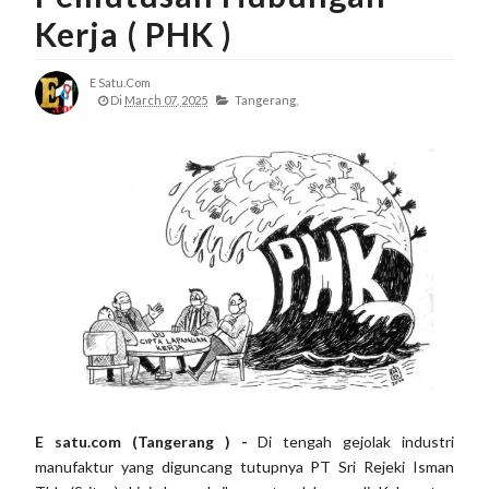
Kerja ( PHK )
E Satu.com
Di
March 07, 2025
Tangerang,
E satu.com (Tangerang ) -
Di tengah gejolak industri
manufaktur yang diguncang tutupnya PT Sri Rejeki Isman