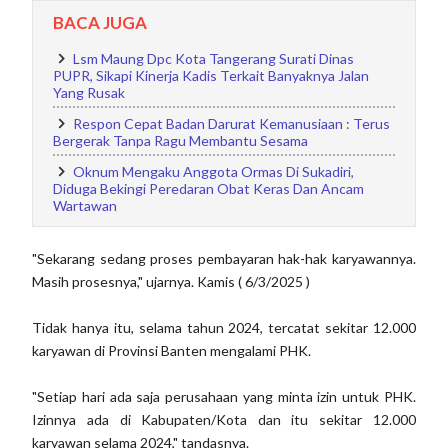
BACA JUGA
Lsm Maung Dpc Kota Tangerang Surati Dinas
PUPR, Sikapi Kinerja Kadis Terkait Banyaknya Jalan
Yang Rusak
Respon Cepat Badan Darurat Kemanusiaan : Terus
Bergerak Tanpa Ragu Membantu Sesama
Oknum Mengaku Anggota Ormas Di Sukadiri,
Diduga Bekingi Peredaran Obat Keras Dan Ancam
Wartawan
"Sekarang sedang proses pembayaran hak-hak karyawannya.
Masih prosesnya," ujarnya. Kamis ( 6/3/2025 )
Tidak hanya itu, selama tahun 2024, tercatat sekitar 12.000
karyawan di Provinsi Banten mengalami PHK.
"Setiap hari ada saja perusahaan yang minta izin untuk PHK.
Izinnya ada di Kabupaten/Kota dan itu sekitar 12.000
karyawan selama 2024," tandasnya.