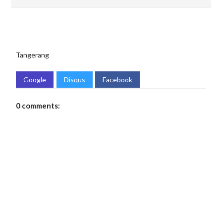
Tangerang
Google
Disqus
Facebook
0 comments: