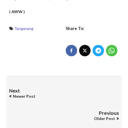
( AWW )
Share To:
Tangerang
Next
Newer Post
Previous
Older Post