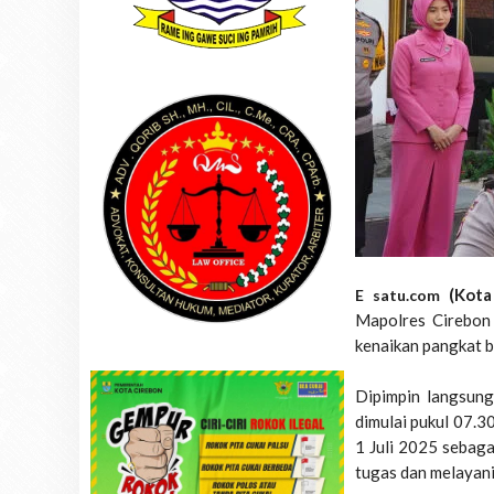
(Kot
E satu.com
Mapolres Cirebon 
kenaikan pangkat b
Dipimpin langsung 
dimulai pukul 07.3
1 Juli 2025 sebag
tugas dan melayani