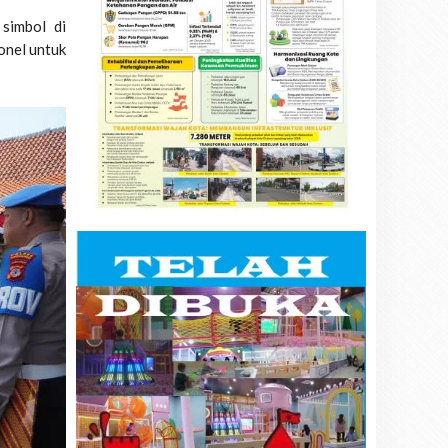
simbol di
onel untuk