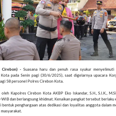
a Cirebon) -
Suasana haru dan penuh rasa syukur menyelimuti
Kota pada Senin pagi (30/6/2025), saat digelarnya upacara Kor
agi 58 personel Polres Cirebon Kota.
oleh Kapolres Cirebon Kota AKBP Eko Iskandar, S.H., S.I.K., M.Si
0 WIB dan berlangsung khidmat. Kenaikan pangkat tersebut berlaku e
ai bentuk penghargaan atas dedikasi dan loyalitas anggota dalam
 masyarakat.