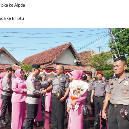
ripka ke Aipda
pda ke Briptu