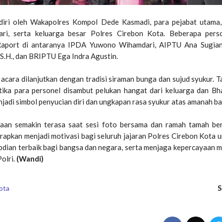
diri oleh Wakapolres Kompol Dede Kasmadi, para pejabat utama,
kari, serta keluarga besar Polres Cirebon Kota. Beberapa pers
Raport di antaranya IPDA Yuwono Wihamdari, AIPTU Ana Sugia
 S.H., dan BRIPTU Ega Indra Agustin.
, acara dilanjutkan dengan tradisi siraman bunga dan sujud syukur. T
tika para personel disambut pelukan hangat dari keluarga dan Bh
njadi simbol penyucian diri dan ungkapan rasa syukur atas amanah ba
aan semakin terasa saat sesi foto bersama dan ramah tamah ber
apkan menjadi motivasi bagi seluruh jajaran Polres Cirebon Kota u
dian terbaik bagi bangsa dan negara, serta menjaga kepercayaan 
olri.
(Wandi)
S
ota