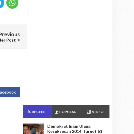
Previous
der Post
Facebook
RECENT
POPULAR
VIDEO
Demokrat Ingin Ulang
Kesuksesan 2014, Target 61