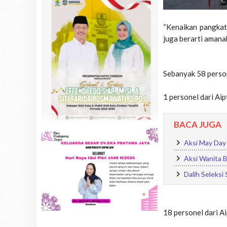
“Kenaikan pangkat 
juga berarti amanah
Sebanyak 58 person
1 personel dari Aip
BACA JUGA
Aksi May Day 
Aksi Wanita B
Dalih Seleksi
18 personel dari A