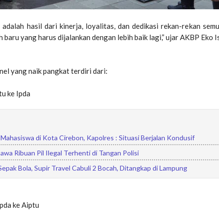
adalah hasil dari kinerja, loyalitas, dan dedikasi rekan-rekan semua
 baru yang harus dijalankan dengan lebih baik lagi,” ujar AKBP Eko I
el yang naik pangkat terdiri dari:
tu ke Ipda
Mahasiswa di Kota Cirebon, Kapolres : Situasi Berjalan Kondusif
awa Ribuan Pil Ilegal Terhenti di Tangan Polisi
 Sepak Bola, Supir Travel Cabuli 2 Bocah, Ditangkap di Lampung
ipda ke Aiptu