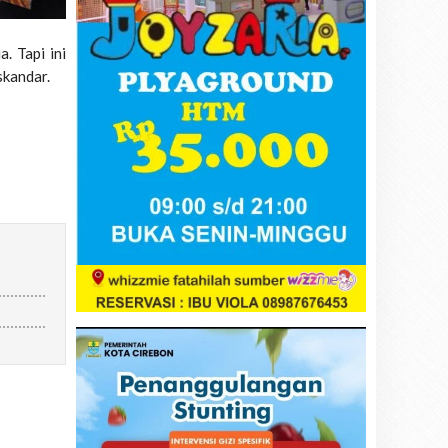
. Tapi ini
skandar.