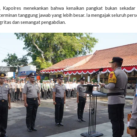
 Kapolres menekankan bahwa kenaikan pangkat bukan sekadar 
cerminan tanggung jawab yang lebih besar. Ia mengajak seluruh pers
gritas dan semangat pengabdian.