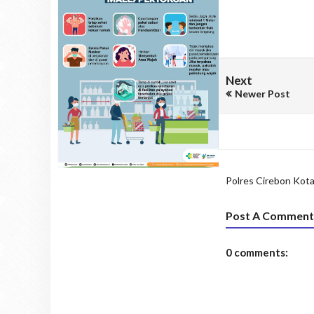
Next
Newer Post
Polres Cirebon Kot
Post A Comment
0 comments: