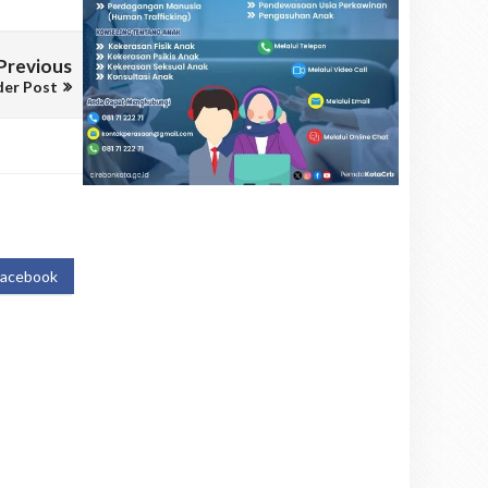
Previous
der Post
Facebook