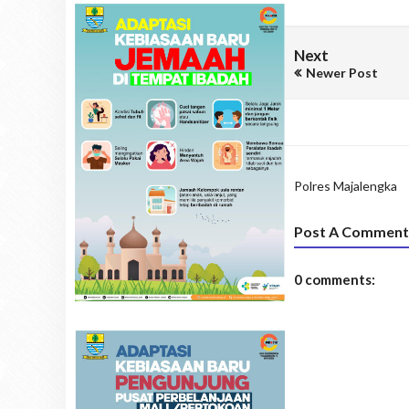
Next
Newer Post
Polres Majalengka
Post A Comment
0 comments: