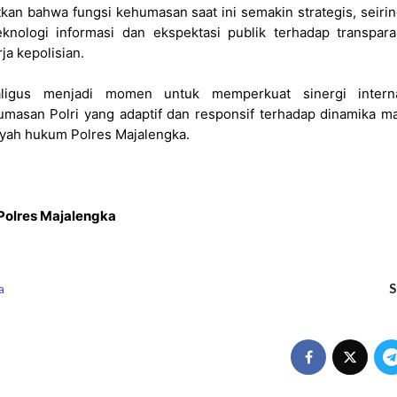
tkan bahwa fungsi kehumasan saat ini semakin strategis, seiri
nologi informasi dan ekspektasi publik terhadap transpara
rja kepolisian.
aligus menjadi momen untuk memperkuat sinergi intern
asan Polri yang adaptif dan responsif terhadap dinamika ma
ayah hukum Polres Majalengka.
Polres Majalengka
S
a