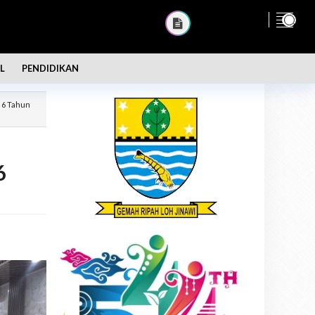
L
PENDIDIKAN
 6 Tahun
6