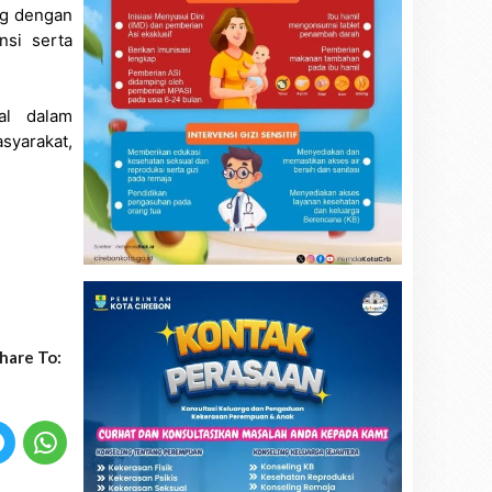
ng dengan
nsi serta
al dalam
syarakat,
hare To: