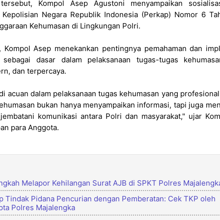
tersebut, Kompol Asep Agustoni menyampaikan sosialisas
a Kepolisian Negara Republik Indonesia (Perkap) Nomor 6 T
ggaraan Kehumasan di Lingkungan Polri.
, Kompol Asep menekankan pentingnya pemahaman dan impl
t sebagai dasar dalam pelaksanaan tugas-tugas kehumasa
rn, dan terpercaya.
adi acuan dalam pelaksanaan tugas kehumasan yang profesional
Kehumasan bukan hanya menyampaikan informasi, tapi juga menj
njembatani komunikasi antara Polri dan masyarakat," ujar Ko
pan para Anggota.
gkah Melapor Kehilangan Surat AJB di SPKT Polres Majalengk
 Tindak Pidana Pencurian dengan Pemberatan: Cek TKP oleh
ta Polres Majalengka