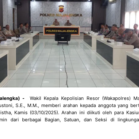
jalengka) -
Wakil Kepala Kepolisian Resor (Wakapolres) Ma
stoni, S.E., M.M., memberi arahan kepada anggota yang ber
stha, Kamis (03/10/2025). Arahan ini diikuti oleh para Kasi
amin dari berbagai Bagian, Satuan, dan Seksi di lingkung