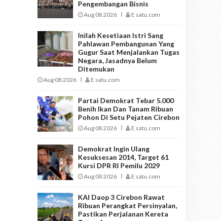
Pengembangan Bisnis
Aug 08 2026
E satu.com
Inilah Kesetiaan Istri Sang
Pahlawan Pembangunan Yang
Gugur Saat Menjalankan Tugas
Negara, Jasadnya Belum
Ditemukan
Aug 08 2026
E satu.com
Partai Demokrat Tebar 5.000
Benih Ikan Dan Tanam Ribuan
Pohon Di Setu Pejaten Cirebon
Aug 08 2026
E satu.com
Demokrat Ingin Ulang
Kesuksesan 2014, Target 61
Kursi DPR RI Pemilu 2029
Aug 08 2026
E satu.com
KAI Daop 3 Cirebon Rawat
Ribuan Perangkat Persinyalan,
Pastikan Perjalanan Kereta