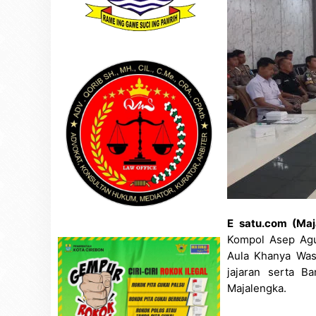
E satu.com (Ma
Kompol Asep Agu
Aula Khanya Wasi
jajaran serta B
Majalengka.