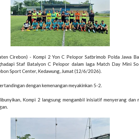
aten Cirebon) - Kompi 2 Yon C Pelopor Satbrimob Polda Jawa Ba
ghadapi Staf Batalyon C Pelopor dalam laga Match Day Mini So
ebon Sport Center, Kedawung, Jumat (12/6/2026).
ertandingan dengan kemenangan meyakinkan 5-2.
 dibunyikan, Kompi 2 langsung mengambil inisiatif menyerang dan
gan.