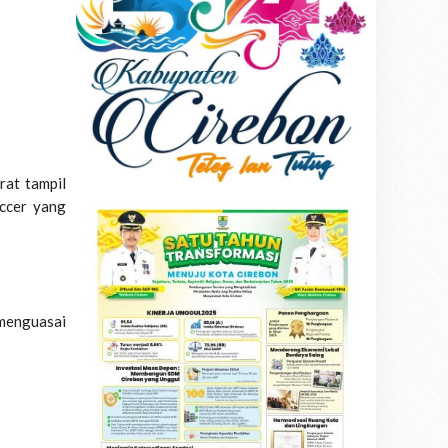
rat tampil
ccer yang
 menguasai