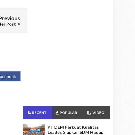
Previous
der Post
Facebook
RECENT
POPULAR
VIDEO
PT DEM Perkuat Kualitas
Leader, Siapkan SDM Hadapi