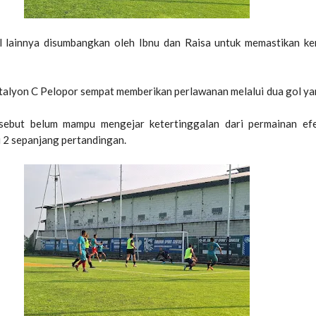
l lainnya disumbangkan oleh Ibnu dan Raisa untuk memastikan k
 Batalyon C Pelopor sempat memberikan perlawanan melalui dua gol ya
sebut belum mampu mengejar ketertinggalan dari permainan efe
 2 sepanjang pertandingan.