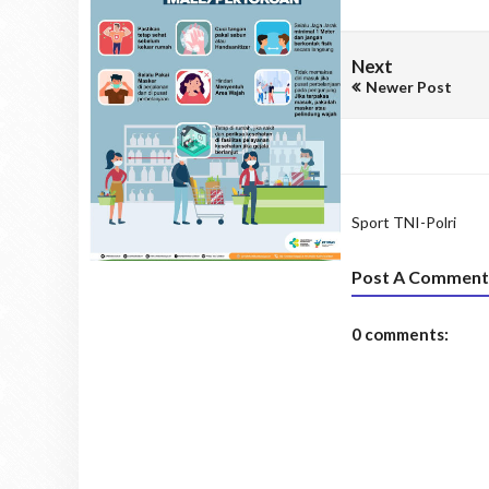
Next
Newer Post
Sport
TNI-Polri
Post A Comment
0 comments: