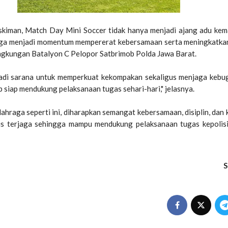
kiman, Match Day Mini Soccer tidak hanya menjadi ajang adu ke
juga menjadi momentum mempererat kebersamaan serta meningkatkan
ingkungan Batalyon C Pelopor Satbrimob Polda Jawa Barat.
jadi sarana untuk memperkuat kekompakan sekaligus menjaga kebug
p siap mendukung pelaksanaan tugas sehari-hari," jelasnya.
lahraga seperti ini, diharapkan semangat kebersamaan, disiplin, dan 
us terjaga sehingga mampu mendukung pelaksanaan tugas kepolis
S