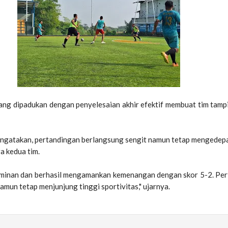
ang dipadukan dengan penyelesaian akhir efektif membuat tim tamp
ngatakan, pertandingan berlangsung sengit namun tetap mengedepa
ra kedua tim.
ominan dan berhasil mengamankan kemenangan dengan skor 5-2. Pe
amun tetap menjunjung tinggi sportivitas," ujarnya.