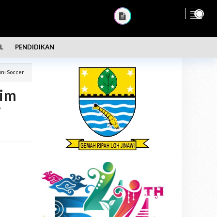
L
PENDIDIKAN
ini Soccer
lim
i