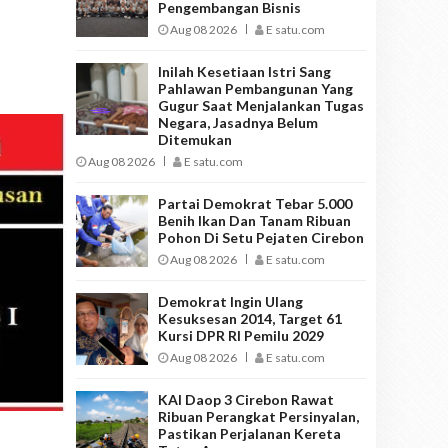
Pengembangan Bisnis
Aug 08 2026
E satu.com
Inilah Kesetiaan Istri Sang
Pahlawan Pembangunan Yang
Gugur Saat Menjalankan Tugas
Negara, Jasadnya Belum
Ditemukan
Aug 08 2026
E satu.com
Partai Demokrat Tebar 5.000
Benih Ikan Dan Tanam Ribuan
Pohon Di Setu Pejaten Cirebon
Aug 08 2026
E satu.com
Demokrat Ingin Ulang
Kesuksesan 2014, Target 61
Kursi DPR RI Pemilu 2029
Aug 08 2026
E satu.com
KAI Daop 3 Cirebon Rawat
Ribuan Perangkat Persinyalan,
Pastikan Perjalanan Kereta