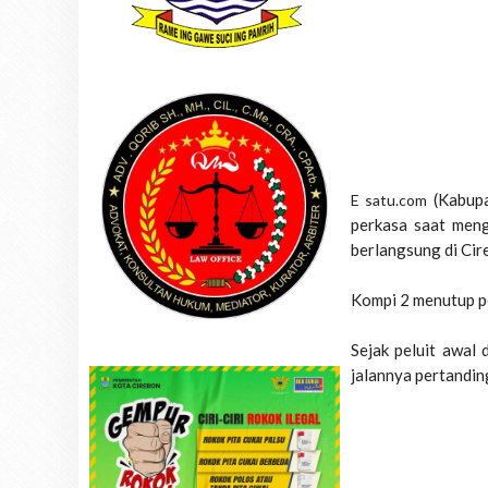
(Kabup
E satu.com
perkasa saat men
berlangsung di Cir
Kompi 2 menutup p
Sejak peluit awal
jalannya pertandin