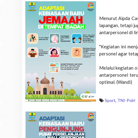
Menurut Aipda Cas
lapangan, tetapi 
antarpersonel di l
"Kegiatan ini men
personel agar teta
Melalui kegiatan o
antarpersonel ter
optimal. (Wandi)
Sport
,
TNI-Polri