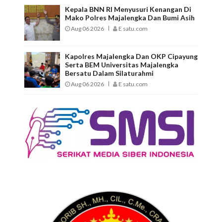
Kepala BNN RI Menyusuri Kenangan Di
Mako Polres Majalengka Dan Bumi Asih
Aug 06 2026
E satu.com
Kapolres Majalengka Dan OKP Cipayung
Serta BEM Universitas Majalengka
Bersatu Dalam Silaturahmi
Aug 06 2026
E satu.com