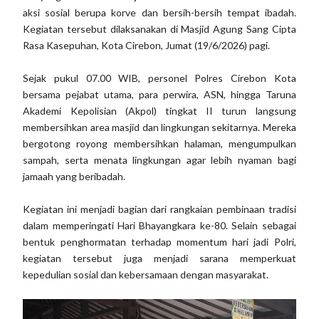
aksi sosial berupa korve dan bersih-bersih tempat ibadah.
Kegiatan tersebut dilaksanakan di Masjid Agung Sang Cipta
Rasa Kasepuhan, Kota Cirebon, Jumat (19/6/2026) pagi.
Sejak pukul 07.00 WIB, personel Polres Cirebon Kota
bersama pejabat utama, para perwira, ASN, hingga Taruna
Akademi Kepolisian (Akpol) tingkat II turun langsung
membersihkan area masjid dan lingkungan sekitarnya. Mereka
bergotong royong membersihkan halaman, mengumpulkan
sampah, serta menata lingkungan agar lebih nyaman bagi
jamaah yang beribadah.
Kegiatan ini menjadi bagian dari rangkaian pembinaan tradisi
dalam memperingati Hari Bhayangkara ke-80. Selain sebagai
bentuk penghormatan terhadap momentum hari jadi Polri,
kegiatan tersebut juga menjadi sarana memperkuat
kepedulian sosial dan kebersamaan dengan masyarakat.