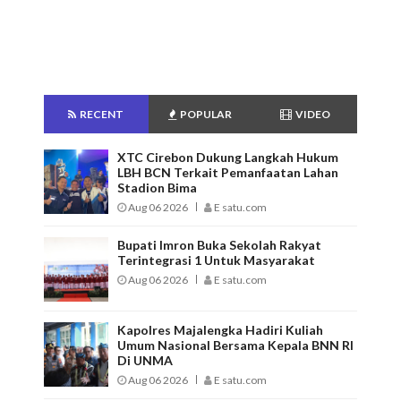
RECENT
POPULAR
VIDEO
XTC Cirebon Dukung Langkah Hukum
LBH BCN Terkait Pemanfaatan Lahan
Stadion Bima
Aug 06 2026
E satu.com
Bupati Imron Buka Sekolah Rakyat
Terintegrasi 1 Untuk Masyarakat
Aug 06 2026
E satu.com
Kapolres Majalengka Hadiri Kuliah
Umum Nasional Bersama Kepala BNN RI
Di UNMA
Aug 06 2026
E satu.com