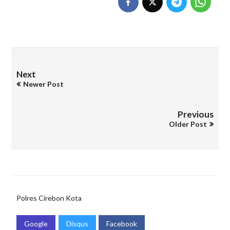
Next
Newer Post
Previous
Older Post
Polres Cirebon Kota
Google
Disqus
Facebook