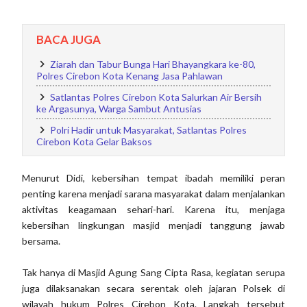
BACA JUGA
Ziarah dan Tabur Bunga Hari Bhayangkara ke-80,
Polres Cirebon Kota Kenang Jasa Pahlawan
Satlantas Polres Cirebon Kota Salurkan Air Bersih
ke Argasunya, Warga Sambut Antusias
Polri Hadir untuk Masyarakat, Satlantas Polres
Cirebon Kota Gelar Baksos
Menurut Didi, kebersihan tempat ibadah memiliki peran
penting karena menjadi sarana masyarakat dalam menjalankan
aktivitas keagamaan sehari-hari. Karena itu, menjaga
kebersihan lingkungan masjid menjadi tanggung jawab
bersama.
Tak hanya di Masjid Agung Sang Cipta Rasa, kegiatan serupa
juga dilaksanakan secara serentak oleh jajaran Polsek di
wilayah hukum Polres Cirebon Kota. Langkah tersebut