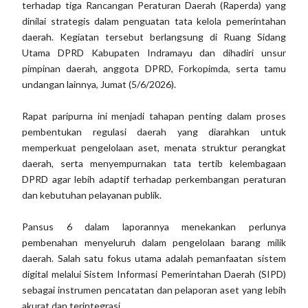
terhadap tiga Rancangan Peraturan Daerah (Raperda) yang
dinilai strategis dalam penguatan tata kelola pemerintahan
daerah. Kegiatan tersebut berlangsung di Ruang Sidang
Utama DPRD Kabupaten Indramayu dan dihadiri unsur
pimpinan daerah, anggota DPRD, Forkopimda, serta tamu
undangan lainnya, Jumat (5/6/2026).
Rapat paripurna ini menjadi tahapan penting dalam proses
pembentukan regulasi daerah yang diarahkan untuk
memperkuat pengelolaan aset, menata struktur perangkat
daerah, serta menyempurnakan tata tertib kelembagaan
DPRD agar lebih adaptif terhadap perkembangan peraturan
dan kebutuhan pelayanan publik.
Pansus 6 dalam laporannya menekankan perlunya
pembenahan menyeluruh dalam pengelolaan barang milik
daerah. Salah satu fokus utama adalah pemanfaatan sistem
digital melalui Sistem Informasi Pemerintahan Daerah (SIPD)
sebagai instrumen pencatatan dan pelaporan aset yang lebih
akurat dan terintegrasi.