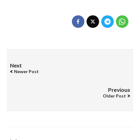
Next
Newer Post
Previous
Older Post