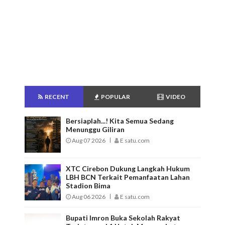
RECENT
POPULAR
VIDEO
Bersiaplah...! Kita Semua Sedang
Menunggu Giliran
Aug 07 2026
E satu.com
XTC Cirebon Dukung Langkah Hukum
LBH BCN Terkait Pemanfaatan Lahan
Stadion Bima
Aug 06 2026
E satu.com
Bupati Imron Buka Sekolah Rakyat