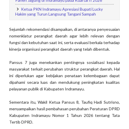
Panen Jagung di Indramayu pada Kuartal II 2026
Ketua PKN Indramayu Apresiasi Bupati Lucky
Hakim yang Turun Langsung Tangani Sampah
Sejumlah rekomendasi disampaikan, di antaranya penyesuaian
nomenklatur perangkat daerah agar lebih relevan dengan
fungsi dan kebutuhan saat ini, serta evaluasi berkala terhadap
kinerja organisasi perangkat daerah yang telah dibentuk.
Pansus 7 juga menekankan pentingnya sosialisasi kepada
masyarakat terkait perubahan struktur perangkat daerah. Hal
ini diperlukan agar kebijakan penataan kelembagaan dapat
dipahami secara luas dan mendukung peningkatan kualitas
pelayanan publik di Kabupaten Indramayu.
Sementara itu, Wakil Ketua Pansus 8, Taufiq Hadi Sutrisno,
menyampaikan hasil pembahasan perubahan Peraturan DPRD
Kabupaten Indramayu Nomor 1 Tahun 2026 tentang Tata
Tertib DPRD.