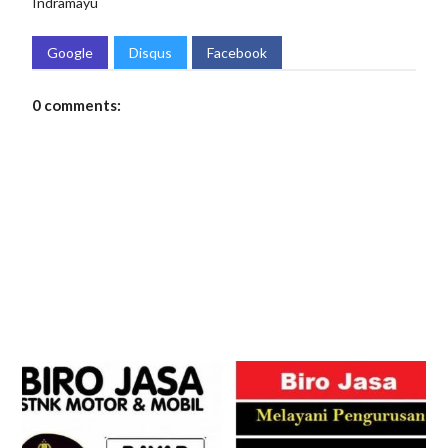
Indramayu
Google
Disqus
Facebook
0 comments: