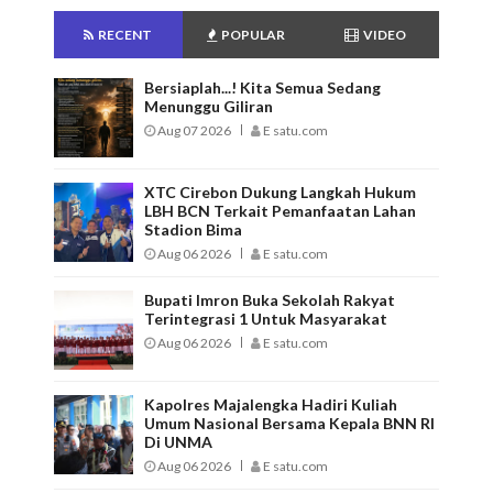
RECENT
POPULAR
VIDEO
Bersiaplah...! Kita Semua Sedang
Menunggu Giliran
Aug 07 2026
E satu.com
XTC Cirebon Dukung Langkah Hukum
LBH BCN Terkait Pemanfaatan Lahan
Stadion Bima
Aug 06 2026
E satu.com
Bupati Imron Buka Sekolah Rakyat
Terintegrasi 1 Untuk Masyarakat
Aug 06 2026
E satu.com
Kapolres Majalengka Hadiri Kuliah
Umum Nasional Bersama Kepala BNN RI
Di UNMA
Aug 06 2026
E satu.com