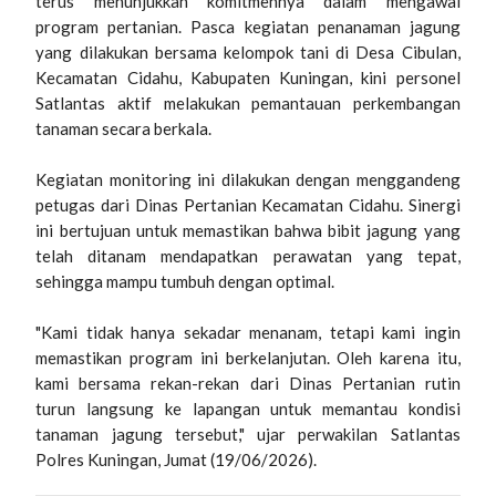
terus menunjukkan komitmennya dalam mengawal
program pertanian. Pasca kegiatan penanaman jagung
yang dilakukan bersama kelompok tani di Desa Cibulan,
Kecamatan Cidahu, Kabupaten Kuningan, kini personel
Satlantas aktif melakukan pemantauan perkembangan
tanaman secara berkala.
​Kegiatan monitoring ini dilakukan dengan menggandeng
petugas dari Dinas Pertanian Kecamatan Cidahu. Sinergi
ini bertujuan untuk memastikan bahwa bibit jagung yang
telah ditanam mendapatkan perawatan yang tepat,
sehingga mampu tumbuh dengan optimal.
​"Kami tidak hanya sekadar menanam, tetapi kami ingin
memastikan program ini berkelanjutan. Oleh karena itu,
kami bersama rekan-rekan dari Dinas Pertanian rutin
turun langsung ke lapangan untuk memantau kondisi
tanaman jagung tersebut," ujar perwakilan Satlantas
Polres Kuningan, Jumat (19/06/2026).