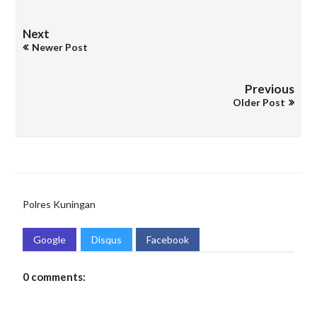
Next
Newer Post
Previous
Older Post
Polres Kuningan
Google
Disqus
Facebook
0 comments: