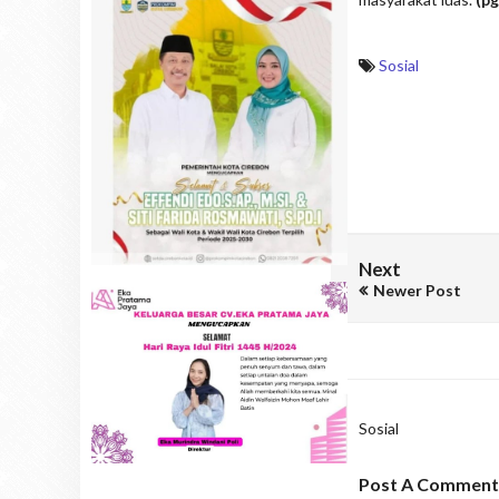
Sosial
Next
Newer Post
Sosial
Post A Comment