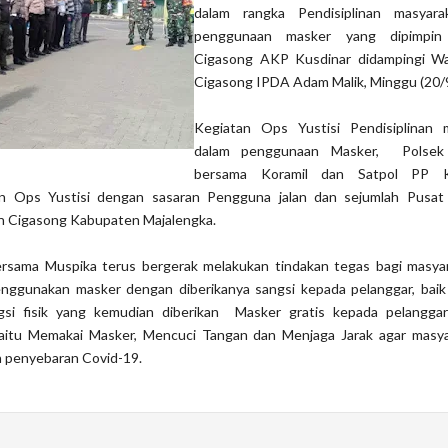
dalam rangka Pendisiplinan masyara
penggunaan masker yang dipimpin
Cigasong AKP Kusdinar didampingi W
Cigasong IPDA Adam Malik, Minggu (20/
Kegiatan Ops Yustisi Pendisiplinan 
dalam penggunaan Masker, Polsek
bersama Koramil dan Satpol PP 
n Ops Yustisi dengan sasaran Pengguna jalan dan sejumlah Pusat
n Cigasong Kabupaten Majalengka.
rsama Muspika terus bergerak melakukan tindakan tegas bagi masya
nggunakan masker dengan diberikanya sangsi kepada pelanggar, baik 
gsi fisik yang kemudian diberikan Masker gratis kepada pelanggar
yaitu Memakai Masker, Mencuci Tangan dan Menjaga Jarak agar masya
h penyebaran Covid-19.