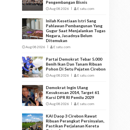
Pengembangan Bisnis
Aug 08 2026
E satu.com
Inilah Kesetiaan Istri Sang
Pahlawan Pembangunan Yang
Gugur Saat Menjalankan Tugas
Negara, Jasadnya Belum
Ditemukan
Aug 08 2026
E satu.com
Partai Demokrat Tebar 5.000
Benih Ikan Dan Tanam Ribuan
Pohon Di Setu Pejaten Cirebon
Aug 08 2026
E satu.com
Demokrat Ingin Ulang
Kesuksesan 2014, Target 61
Kursi DPR RI Pemilu 2029
Aug 08 2026
E satu.com
KAI Daop 3 Cirebon Rawat
Ribuan Perangkat Persinyalan,
Pastikan Perjalanan Kereta