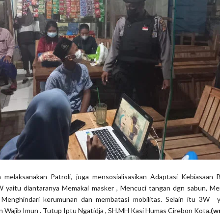
in melaksanakan Patroli, juga mensosialisasikan Adaptasi Kebiasaan 
yaitu diantaranya Memakai masker , Mencuci tangan dgn sabun, Men
, Menghindari kerumunan dan membatasi mobilitas. Selain itu 3W y
 Wajib Imun . Tutup Iptu Ngatidja , SH.MH Kasi Humas Cirebon Kota
.(w