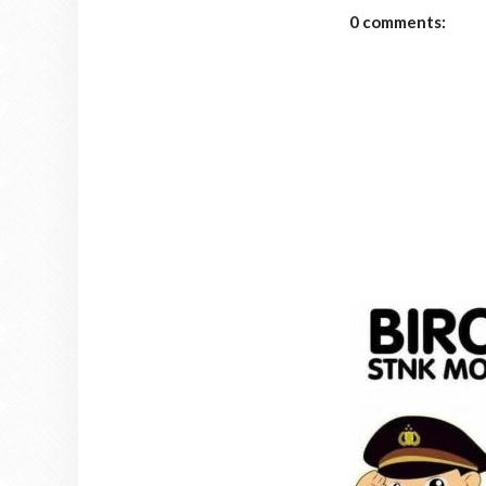
0 comments: