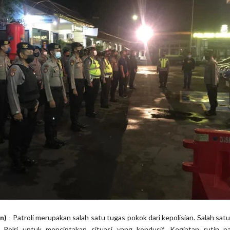
on)
- Patroli merupakan salah satu tugas pokok dari kepolisian. Salah sat
 Polri untuk menciptakan situasi yang kondusif. Kegiatan rutin pa