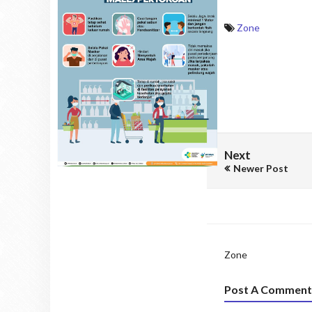
Zone
Next
Newer Post
Zone
Post A Comment