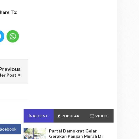
hare To:
Previous
der Post
RECENT
POPULAR
VIDEO
Facebook
Partai Demokrat Gelar
Gerakan Pangan Murah Di