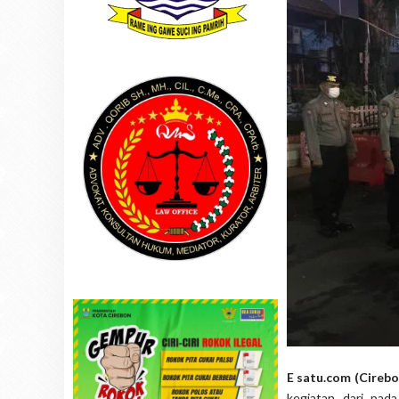
E satu.com (Cireb
kegiatan dari pada