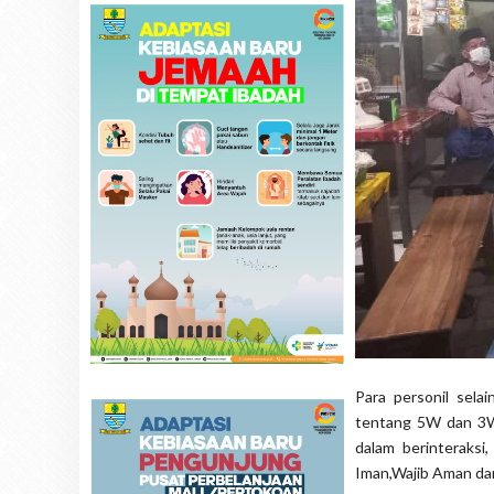
Para personil sela
tentang 5W dan 3W 
dalam berinteraksi
Iman,Wajib Aman dan