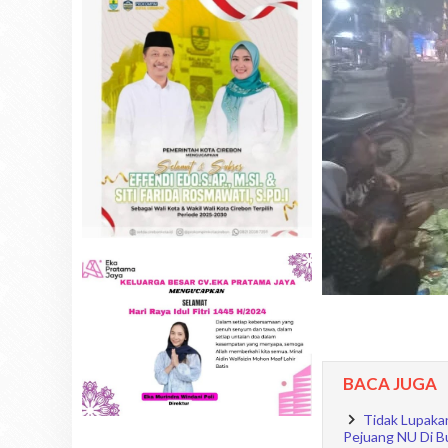
BACA JUGA
Tidak Lupaka
Pejuang NU Di B