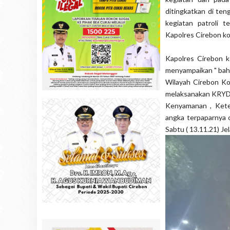
ditingkatkan di ten
kegiatan patroli 
Kapolres Cirebon kot
Kapolres Cirebon k
menyampaikan " bahw
Wilayah Cirebon Ko
melaksanakan KRYD 
Kenyamanan , Keten
angka terpaparnya 
Sabtu ( 13.11.21) Je