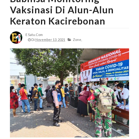
Vaksinasi Di Alun-Alun
Keraton Kacirebonan
E Satu.com
Di
November 13, 2021
Zone,