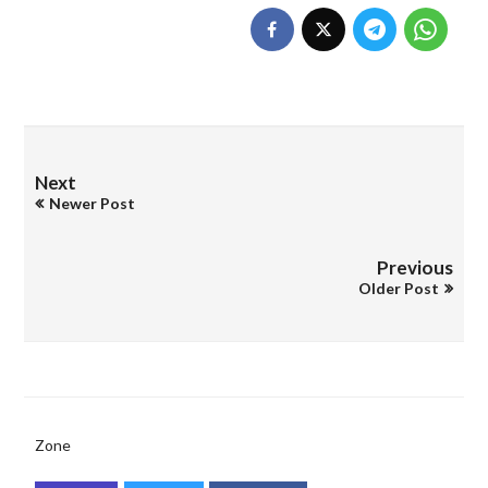
Next
Newer Post
Previous
Older Post
Zone