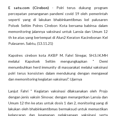
E satu.com (Cirebon)
- Polri terus dukung program
percepatan penanganan pandemi covid 19 oleh pemerintah
seperti yang di lakukan bhabinkamtibmas kel palusaren
Polsek Seltim Polres Cirebon Kota bersama babinsa dalam
memonitoring jalannya vaksinasi untuk Lansia dan Umum 12
th ke atas yang bertempat di Alun2 Keraton Kacirebonan Kel
Pulasaren. Sabtu, (13.11.21)
Kapolres cirebon kota AKBP M. Fahri Siregar, SH.S.IK.MH
melalui Kapolsek Seltim mengungkapkan " Demi
menumbuhkan herd immunity di masyarakat melalui vaksinasi
polri terus konsisten dalam mendukung dengan mengawal
dan memonitoring kegiatan vaksinasi". Ujarnya
Lanjut Fahri " Kegiatan vaksinasi dilaksanakan oleh Projo
dengan jenis vaksin Sinovac dengan menargetkan Lansia dan
Umum 12 thn ke atas untuk dosis 1 dan 2, monitoring yang di
lakukan oleh bhabinkamtibmas bermaksud untuk memastikan
kelancaran dan keamanan pelaksanaan vaksinasi serta