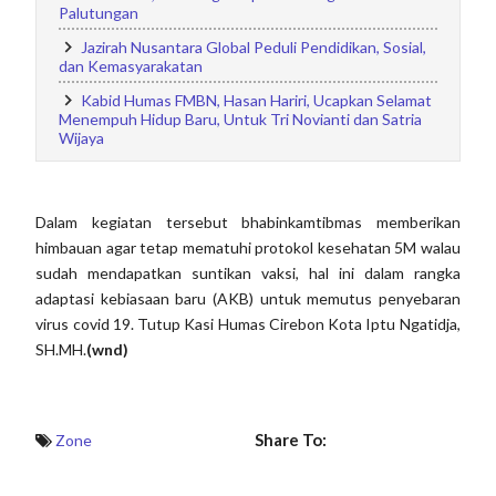
Palutungan
Jazirah Nusantara Global Peduli Pendidikan, Sosial,
dan Kemasyarakatan
Kabid Humas FMBN, Hasan Hariri, Ucapkan Selamat
Menempuh Hidup Baru, Untuk Tri Novianti dan Satria
Wijaya
Dalam kegiatan tersebut bhabinkamtibmas memberikan
himbauan agar tetap mematuhi protokol kesehatan 5M walau
sudah mendapatkan suntikan vaksi, hal ini dalam rangka
adaptasi kebiasaan baru (AKB) untuk memutus penyebaran
virus covid 19. Tutup Kasi Humas Cirebon Kota Iptu Ngatidja,
SH.MH.
(wnd)
Share To:
Zone