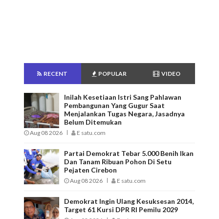
RECENT
POPULAR
VIDEO
Inilah Kesetiaan Istri Sang Pahlawan
Pembangunan Yang Gugur Saat
Menjalankan Tugas Negara, Jasadnya
Belum Ditemukan
Aug 08 2026
E satu.com
Partai Demokrat Tebar 5.000 Benih Ikan
Dan Tanam Ribuan Pohon Di Setu
Pejaten Cirebon
Aug 08 2026
E satu.com
Demokrat Ingin Ulang Kesuksesan 2014,
Target 61 Kursi DPR RI Pemilu 2029