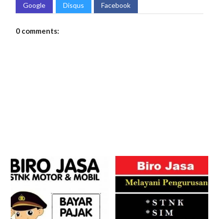
Google
Disqus
Facebook
0 comments: