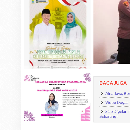
BACA JUGA
Alna Jaya, Be
Video Dugaan
Siap Digelar 
Sekarang!