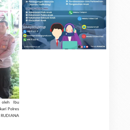
i oleh Ibu
ari Polres
WI RUDIANA