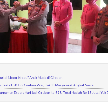
ngkel Motor Kreatif Anak Muda di Cirebon
 Pesta LGBT di Cirebon Viral, Tokoh Masyarakat Angkat Suara
Turnamen Esport Hari Jadi Cirebon ke-598, Total Hadiah Rp 15 Juta! Yuk 