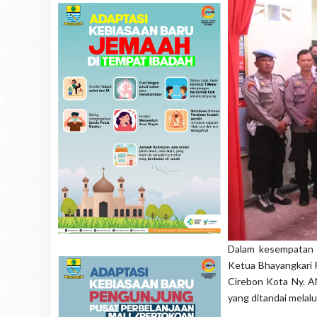
Dalam kesempatan i
Ketua Bhayangkari 
Cirebon Kota Ny. 
yang ditandai melal