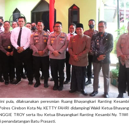
ni pula, dilaksanakan peresmian Ruang Bhayangkari Ranting Kesamb
Polres Cirebon Kota Ny. KETTY FAHRI didampingi Wakil Ketua Bhayangk
ANGGIE TROY serta Ibu Ketua Bhayangkari Ranting Kesambi Ny. TI
ui penandatangan Batu Prasasti.