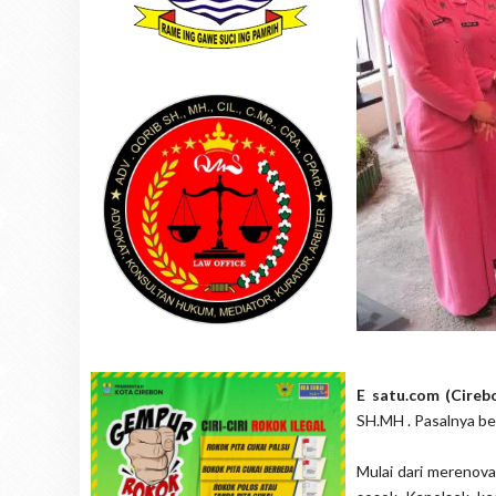
E satu.com (Cireb
SH.MH . Pasalnya be
Mulai dari merenova