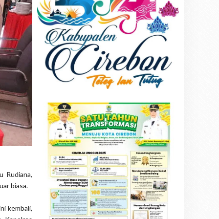
u Rudiana,
ar biasa.
ni kembali,