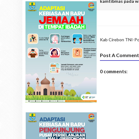
kamtibmas pada wa
Kab Cirebon
TNI-Po
Post A Comment
0 comments: