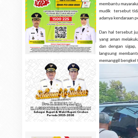
membantu mayarakat
mudik tersebut ti
adanya kendaraan p
Dan hal tersebut ju
yang aman melakuk
dan dengan sigap
langsung membantu
memanggil bengkel 