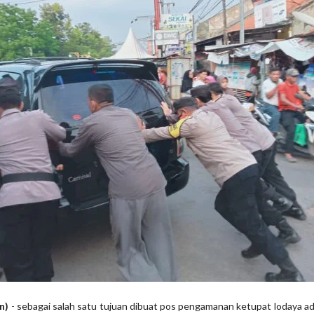
on)
- sebagai salah satu tujuan dibuat pos pengamanan ketupat lodaya a