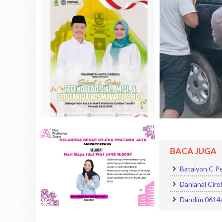
BACA JUGA
Batalyon C Pe
Danlanal Cire
Dandim 0614/