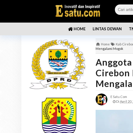
LINTAS DEWAN
T
HOME
Home
Kab Cirebo
Mengalami Mogok
Anggota
Cirebon
Mengala
E Satu.com
Di
April 20,