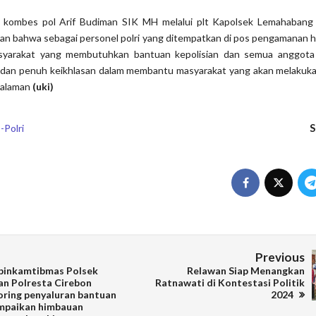
n kombes pol Arif Budiman SIK MH melalui plt Kapolsek Lemahaban
an bahwa sebagai personel polri yang ditempatkan di pos pengamanan h
yarakat yang membutuhkan bantuan kepolisian dan semua anggota 
 dan penuh keikhlasan dalam membantu masyarakat yang akan melakukan
halaman
(uki)
S
-Polri
Previous
inkamtibmas Polsek
Relawan Siap Menangkan
n Polresta Cirebon
Ratnawati di Kontestasi Politik
ring penyaluran bantuan
2024
ampaikan himbauan