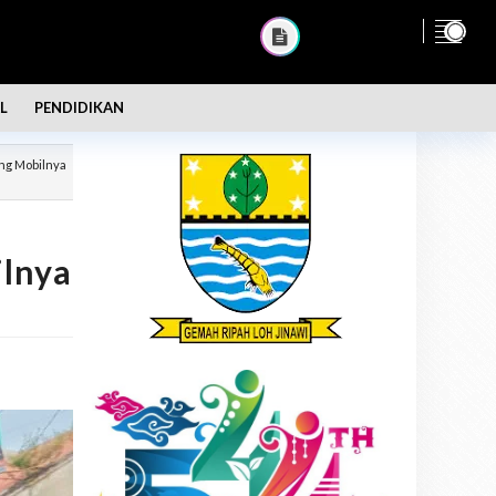
L
PENDIDIKAN
ng Mobilnya
lnya