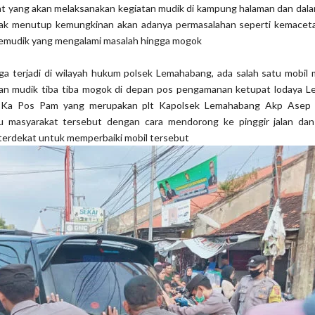
 yang akan melaksanakan kegiatan mudik di kampung halaman dan dala
dak menutup kemungkinan akan adanya permasalahan seperti kemace
emudik yang mengalami masalah hingga mogok
ga terjadi di wilayah hukum polsek Lemahabang, ada salah satu mobil
an mudik tiba tiba mogok di depan pos pengamanan ketupat lodaya 
, Ka Pos Pam yang merupakan plt Kapolsek Lemahabang Akp Asep 
 masyarakat tersebut dengan cara mendorong ke pinggir jalan da
terdekat untuk memperbaiki mobil tersebut